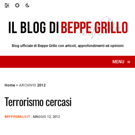
Blog ufficiale di Beppe Grillo con articoli, approfondimenti ed opinioni
≡
MENU
☰
Home
>
ARCHIVIO
2012
Terrorismo cercasi
BEPPEGRILLO.IT
- MAGGIO 12, 2012