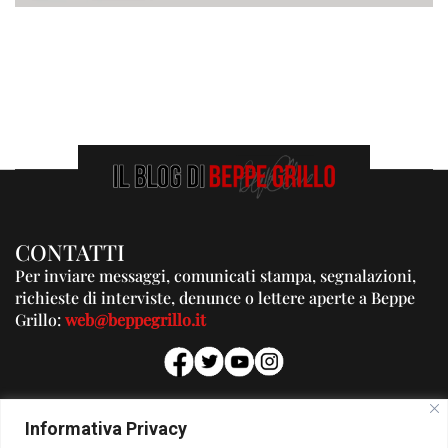
CONTATTI
Per inviare messaggi, comunicati stampa, segnalazioni,
richieste di interviste, denunce o lettere aperte a Beppe
Grillo:
web@beppegrillo.it
PUBBLICITA'
Informativa Privacy
Per la tua pubblicità su questo Blog: