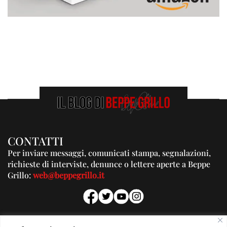
CONTATTI
Per inviare messaggi, comunicati stampa, segnalazioni,
richieste di interviste, denunce o lettere aperte a Beppe
Grillo:
web@beppegrillo.it
PUBBLICITA'