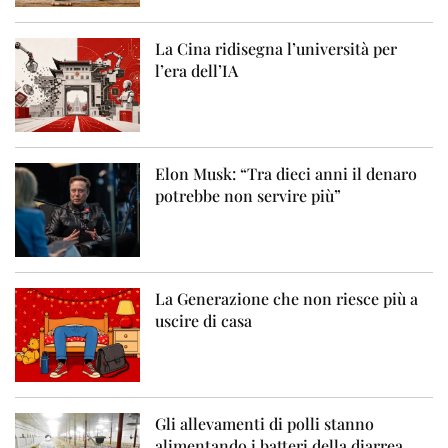
La Cina ridisegna l’università per
l’era dell’IA
Elon Musk: “Tra dieci anni il denaro
potrebbe non servire più”
La Generazione che non riesce più a
uscire di casa
Gli allevamenti di polli stanno
alimentando i batteri della diarrea