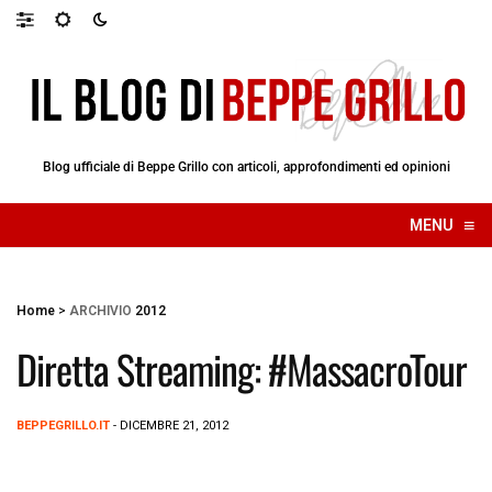
Blog ufficiale di Beppe Grillo con articoli, approfondimenti ed opinioni
≡
MENU
☰
Home
>
ARCHIVIO
2012
Diretta Streaming: #MassacroTour
BEPPEGRILLO.IT
- DICEMBRE 21, 2012