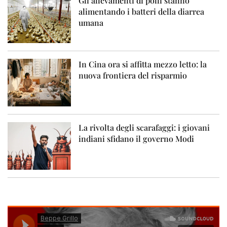
Gli allevamenti di polli stanno
alimentando i batteri della diarrea
umana
In Cina ora si affitta mezzo letto: la
nuova frontiera del risparmio
La rivolta degli scarafaggi: i giovani
indiani sfidano il governo Modi