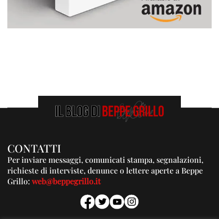
CONTATTI
Per inviare messaggi, comunicati stampa, segnalazioni,
richieste di interviste, denunce o lettere aperte a Beppe
Grillo:
web@beppegrillo.it