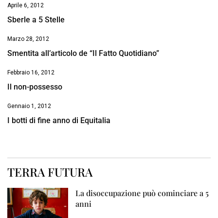
Aprile 6, 2012
Sberle a 5 Stelle
Marzo 28, 2012
Smentita all’articolo de “Il Fatto Quotidiano”
Febbraio 16, 2012
Il non-possesso
Gennaio 1, 2012
I botti di fine anno di Equitalia
TERRA FUTURA
La disoccupazione può cominciare a 5
anni