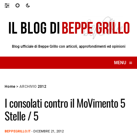
Blog ufficiale di Beppe Grillo con articoli, approfondimenti ed opinioni
≡
MENU
☰
Home
>
ARCHIVIO
2012
I consolati contro il MoVimento 5
Stelle / 5
BEPPEGRILLO.IT
- DICEMBRE 21, 2012