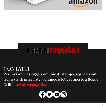
CONTATTI
Per inviare messaggi, comunicati stampa, segnalazioni,
richieste di interviste, denunce o lettere aperte a Beppe
Grillo:
web@beppegrillo.it