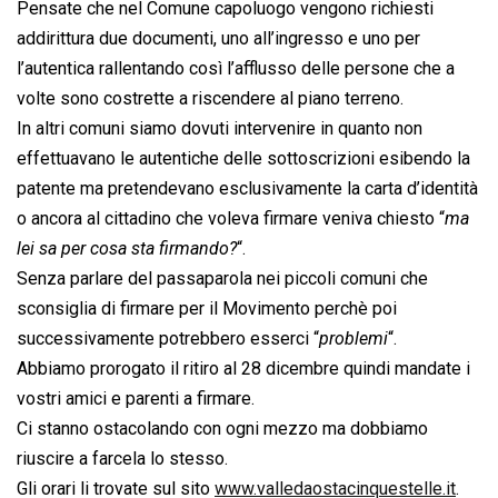
Pensate che nel Comune capoluogo vengono richiesti
addirittura due documenti, uno all’ingresso e uno per
l’autentica rallentando così l’afflusso delle persone che a
volte sono costrette a riscendere al piano terreno.
In altri comuni siamo dovuti intervenire in quanto non
effettuavano le autentiche delle sottoscrizioni esibendo la
patente ma pretendevano esclusivamente la carta d’identità
o ancora al cittadino che voleva firmare veniva chiesto “
ma
lei sa per cosa sta firmando?
“.
Senza parlare del passaparola nei piccoli comuni che
sconsiglia di firmare per il Movimento perchè poi
successivamente potrebbero esserci “
problemi
“.
Abbiamo prorogato il ritiro al 28 dicembre quindi mandate i
vostri amici e parenti a firmare.
Ci stanno ostacolando con ogni mezzo ma dobbiamo
riuscire a farcela lo stesso.
Gli orari li trovate sul sito
www.valledaostacinquestelle.it
.