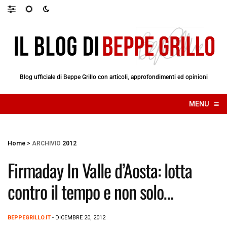
Blog ufficiale di Beppe Grillo con articoli, approfondimenti ed opinioni
≡
MENU
☰
Home
>
ARCHIVIO
2012
Firmaday In Valle d’Aosta: lotta
contro il tempo e non solo…
BEPPEGRILLO.IT
- DICEMBRE 20, 2012