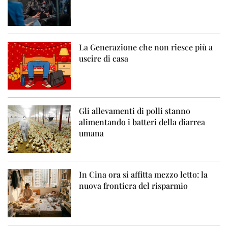
La Generazione che non riesce più a
uscire di casa
Gli allevamenti di polli stanno
alimentando i batteri della diarrea
umana
In Cina ora si affitta mezzo letto: la
nuova frontiera del risparmio