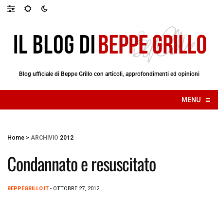
Blog ufficiale di Beppe Grillo con articoli, approfondimenti ed opinioni
≡
MENU
☰
Home
>
ARCHIVIO
2012
Condannato e resuscitato
BEPPEGRILLO.IT
- OTTOBRE 27, 2012