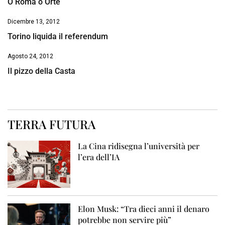
O Roma o Orte
Dicembre 13, 2012
Torino liquida il referendum
Agosto 24, 2012
Il pizzo della Casta
TERRA FUTURA
La Cina ridisegna l’università per
l’era dell’IA
Elon Musk: “Tra dieci anni il denaro
potrebbe non servire più”