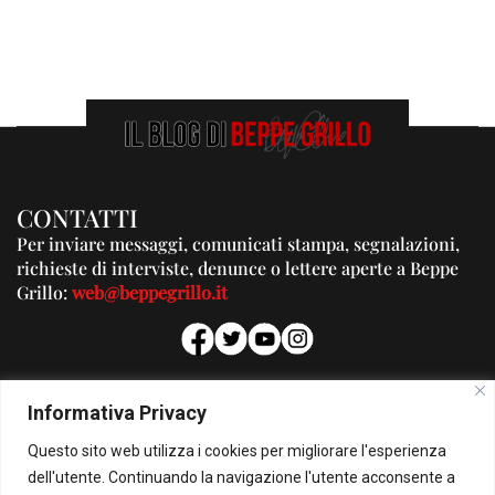
CONTATTI
Per inviare messaggi, comunicati stampa, segnalazioni,
richieste di interviste, denunce o lettere aperte a Beppe
Grillo:
web@beppegrillo.it
PUBBLICITA'
Informativa Privacy
Per la tua pubblicità su questo Blog:
Questo sito web utilizza i cookies per migliorare l'esperienza
pubblicita@beppegrillo.it
dell'utente. Continuando la navigazione l'utente acconsente a