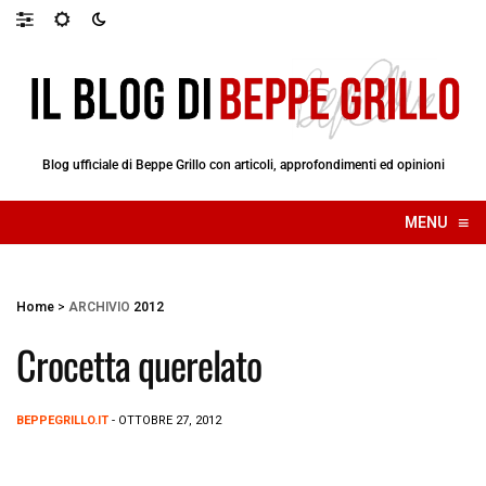
Blog ufficiale di Beppe Grillo con articoli, approfondimenti ed opinioni
≡
MENU
☰
Home
>
ARCHIVIO
2012
Crocetta querelato
BEPPEGRILLO.IT
- OTTOBRE 27, 2012