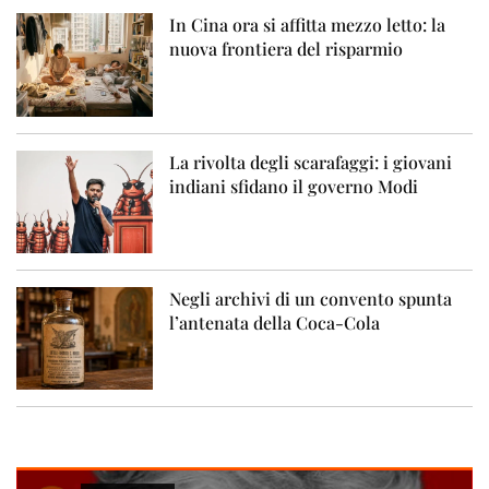
In Cina ora si affitta mezzo letto: la
nuova frontiera del risparmio
La rivolta degli scarafaggi: i giovani
indiani sfidano il governo Modi
Negli archivi di un convento spunta
l’antenata della Coca-Cola