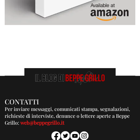
CONTATTI
Per inviare messaggi, comunicati stampa, segnalazioni,
richieste di interviste, denunce o lettere aperte a Beppe
Grillo:
web@beppegrillo.it