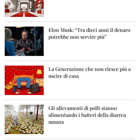
Elon Musk: “Tra dieci anni il denaro
potrebbe non servire più”
La Generazione che non riesce più a
uscire di casa
Gli allevamenti di polli stanno
alimentando i batteri della diarrea
umana