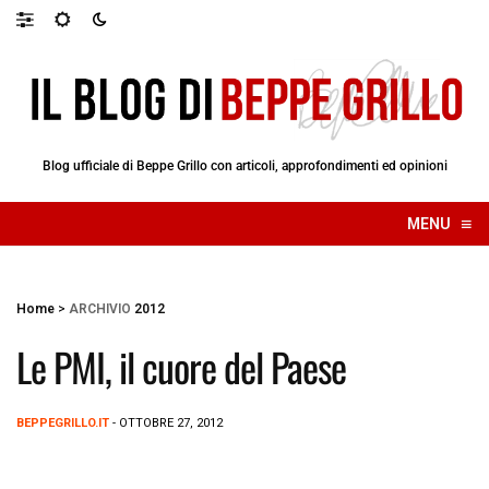
Blog ufficiale di Beppe Grillo con articoli, approfondimenti ed opinioni
≡
MENU
☰
Home
>
ARCHIVIO
2012
Le PMI, il cuore del Paese
BEPPEGRILLO.IT
- OTTOBRE 27, 2012