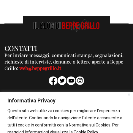
CONTATTI
Per inviare messaggi, comunicati stampa, segnalazioni,
richieste di interviste, denunce o lettere aperte a Beppe
Grillo:
web@beppegrillo.it
PUBBLICITA'
Informativa Privacy
Per la tua pubblicità su questo Blog:
Questo sito web utilizza i cookies per migliorare l'esperienza
pubblicita@beppegrillo.it
dell'utente. Continuando la navigazione l'utente acconsente a
tutti i cookie in conformità con la Normativa sui Cookies. Per
HOMEPAGE
COOKIE POLICY
PRIVACY POLICY
CONTATTI
maggiori informazioni visualizza la
Cookie Policy