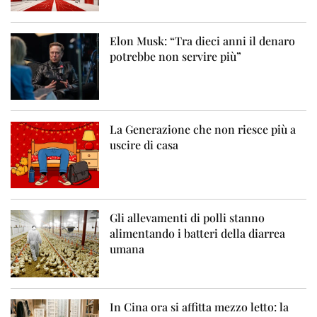
Elon Musk: “Tra dieci anni il denaro
potrebbe non servire più”
La Generazione che non riesce più a
uscire di casa
Gli allevamenti di polli stanno
alimentando i batteri della diarrea
umana
In Cina ora si affitta mezzo letto: la