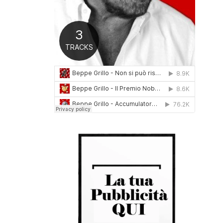
0
1
6