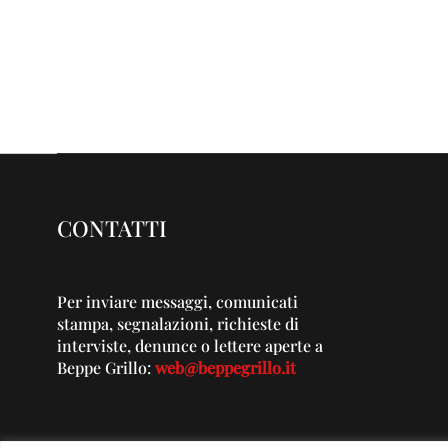
CONTATTI
Per inviare messaggi, comunicati
stampa, segnalazioni, richieste di
interviste, denunce o lettere aperte a
Beppe Grillo:
web@beppegrillo.it