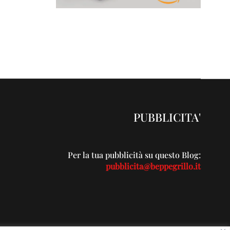
PUBBLICITA'
Per la tua pubblicità su questo Blog:
pubblicita@beppegrillo.it