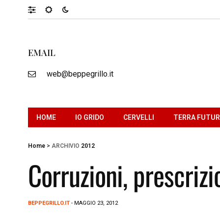
EMAIL
web@beppegrillo.it
HOME
IO GRIDO
CERVELLI
TERRA FUTU
Home
>
ARCHIVIO
2012
Corruzioni, prescrizi
BEPPEGRILLO.IT
- MAGGIO 23, 2012