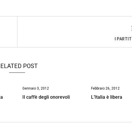
I PARTIT
ELATED POST
Gennaio 3, 2012
Febbraio 26, 2012
la
Il caffè degli onorevoli
L’Italia è libera