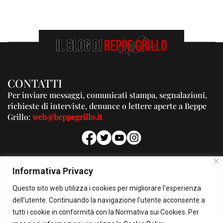
CONTATTI
Per inviare messaggi, comunicati stampa, segnalazioni,
richieste di interviste, denunce o lettere aperte a Beppe
Grillo:
web@beppegrillo.it
PUBBLICITA'
Informativa Privacy
Per la tua pubblicità su questo Blog:
Questo sito web utilizza i cookies per migliorare l'esperienza
pubblicita@beppegrillo.it
dell'utente. Continuando la navigazione l'utente acconsente a
tutti i cookie in conformità con la Normativa sui Cookies. Per
HOMEPAGE
COOKIE POLICY
PRIVACY POLICY
CONTATTI