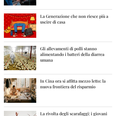
La Generazione che non riesce più a
uscire di casa
Gli allevamenti di polli stanno
alimentando i batteri della diarrea
umana
In Cina ora si affitta mezzo letto: la
nuova frontiera del risparmio
La rivolta degli scarafaggi: i giovani