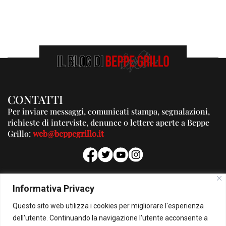
CONTATTI
Per inviare messaggi, comunicati stampa, segnalazioni,
richieste di interviste, denunce o lettere aperte a Beppe
Grillo:
web@beppegrillo.it
PUBBLICITA'
Informativa Privacy
Per la tua pubblicità su questo Blog:
Questo sito web utilizza i cookies per migliorare l'esperienza
pubblicita@beppegrillo.it
dell'utente. Continuando la navigazione l'utente acconsente a