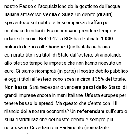
nostro Paese e l’acquisizione della gestione dell’acqua
italiana attraverso
Veolia
e
Suez
. Un debito (di altri)
spaventoso sul gobbo e la scomparsa di affari per
centinaia di miliardi. Era necessario prendere tempo e
ridurre il rischio. Nel 2012 la BCE ha destinato
1.000
miliardi di euro alle banche
. Quelle italiane hanno
comprato titoli su titoli di Stato dall’estero, strangolando
allo stesso tempo le imprese che non hanno ricevuto un
euro. Ci siamo ricomprati (in parte) il nostro debito pubblico
e oggi i titoli all’estero sono scesi a circa il 35% del totale.
Non basta
. Sarà necessario vendere
pezzi dello Stato
, di
grandi imprese ancora in mani italiane. Un’asta europea per
tenere basso lo spread. Ma questo che c’entra con il il
rilancio della nostra economia? Un
referendum
sull’euro e
sulla ristrutturazione del nostro debito è sempre più
necessario. Ci vediamo in Parlamento (nonostante