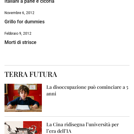
Italiani a pane e cicoria
Novembre 6, 2012
Grillo for dummies
Febbraio 9, 2012
Morti di strisce
TERRA FUTURA
La disoccupazione può cominciare a 5
anni
La Cina ridisegna l’università per
l’era dell’IA