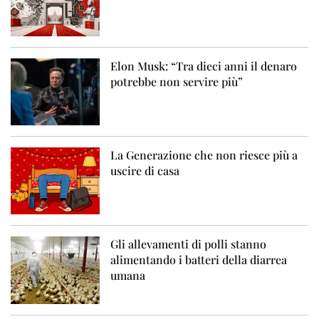
Elon Musk: “Tra dieci anni il denaro
potrebbe non servire più”
La Generazione che non riesce più a
uscire di casa
Gli allevamenti di polli stanno
alimentando i batteri della diarrea
umana