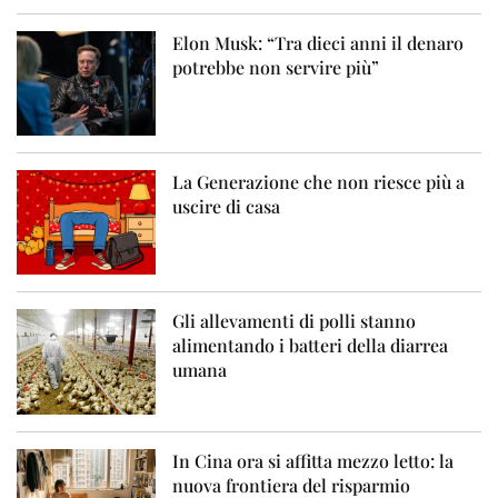
Elon Musk: “Tra dieci anni il denaro
potrebbe non servire più”
La Generazione che non riesce più a
uscire di casa
Gli allevamenti di polli stanno
alimentando i batteri della diarrea
umana
In Cina ora si affitta mezzo letto: la
nuova frontiera del risparmio