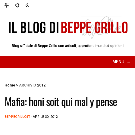
Blog ufficiale di Beppe Grillo con articoli, approfondimenti ed opinioni
≡
MENU
☰
Home
>
ARCHIVIO
2012
Mafia: honi soit qui mal y pense
BEPPEGRILLO.IT
- APRILE 30, 2012