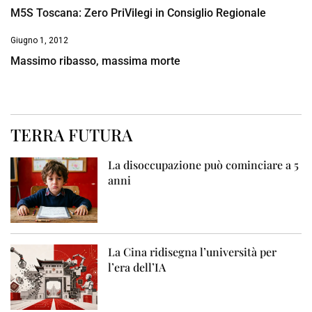
M5S Toscana: Zero PriVilegi in Consiglio Regionale
Giugno 1, 2012
Massimo ribasso, massima morte
TERRA FUTURA
La disoccupazione può cominciare a 5
anni
La Cina ridisegna l’università per
l’era dell’IA