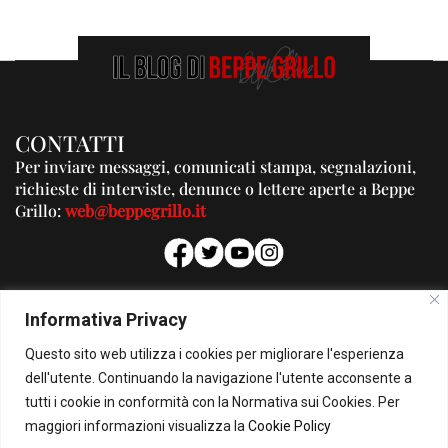
CONTATTI
Per inviare messaggi, comunicati stampa, segnalazioni,
richieste di interviste, denunce o lettere aperte a Beppe
Grillo:
web@beppegrillo.it
PUBBLICITA'
Informativa Privacy
Per la tua pubblicità su questo Blog:
Questo sito web utilizza i cookies per migliorare l'esperienza
pubblicita@beppegrillo.it
dell'utente. Continuando la navigazione l'utente acconsente a
tutti i cookie in conformità con la Normativa sui Cookies. Per
HOMEPAGE
COOKIE POLICY
PRIVACY POLICY
CONTATTI
maggiori informazioni visualizza la
Cookie Policy