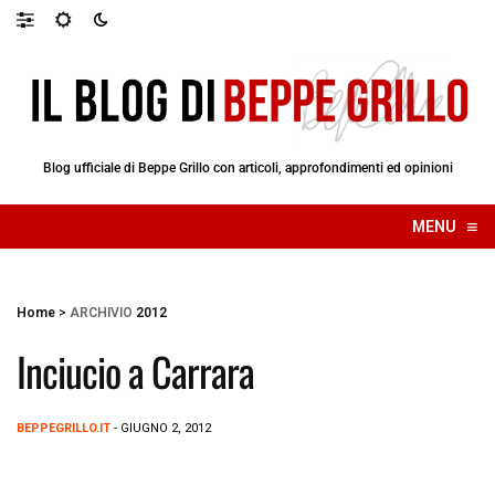
Blog ufficiale di Beppe Grillo con articoli, approfondimenti ed opinioni
≡
MENU
☰
Home
>
ARCHIVIO
2012
Inciucio a Carrara
BEPPEGRILLO.IT
- GIUGNO 2, 2012