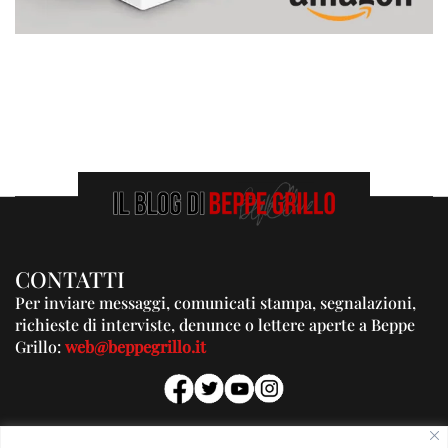
CONTATTI
Per inviare messaggi, comunicati stampa, segnalazioni,
richieste di interviste, denunce o lettere aperte a Beppe
Grillo:
web@beppegrillo.it
PUBBLICITA'