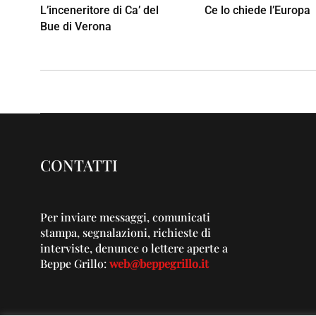
L’inceneritore di Ca’ del
Ce lo chiede l’Europa
Bue di Verona
CONTATTI
Per inviare messaggi, comunicati
stampa, segnalazioni, richieste di
interviste, denunce o lettere aperte a
Beppe Grillo:
web@beppegrillo.it