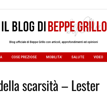
Blog ufficiale di Beppe Grillo con articoli, approfondimenti ed opinioni
RA
COSE PREZIOSE
MOBILITA’
SALUTE
VIDEO
della scarsità – Lester