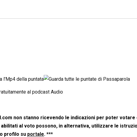
il.com non stanno ricevendo le indicazioni per poter votare 
abilitati al voto possono, in alternativa, utilizzare le istruzi
o profilo su
portale
. ***