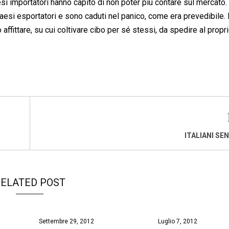
si importatori hanno capito di non poter più contare sul mercato.
Paesi esportatori e sono caduti nel panico, come era prevedibile.
 affittare, su cui coltivare cibo per sé stessi, da spedire al propr
ITALIANI SE
ELATED POST
Settembre 29, 2012
Luglio 7, 2012