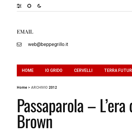
EMAIL
web@beppegrillo.it
HOME
IO GRIDO
CERVELLI
TERRA FUTU
Home
>
ARCHIVIO
2012
Passaparola – L’era 
Brown