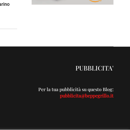
arino
PUBBLICITA'
Per la tua pubblicità su questo Blog:
pubblicita@beppegrillo.it