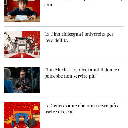
anni
La Cina ridisegna l’università per
l’era dell’IA
Elon Musk: “Tra dieci anni il denaro
potrebbe non servire più”
La Generazione che non riesce più a
uscire di casa