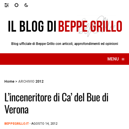
Blog ufficiale di Beppe Grillo con articoli, approfondimenti ed opinioni
≡
MENU
☰
Home
>
ARCHIVIO
2012
L’inceneritore di Ca’ del Bue di
Verona
BEPPEGRILLO.IT
- AGOSTO 14, 2012