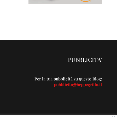
PUBBLICITA'
Per la tua pubblicità su questo Blog:
pubblicita@beppegrillo.it