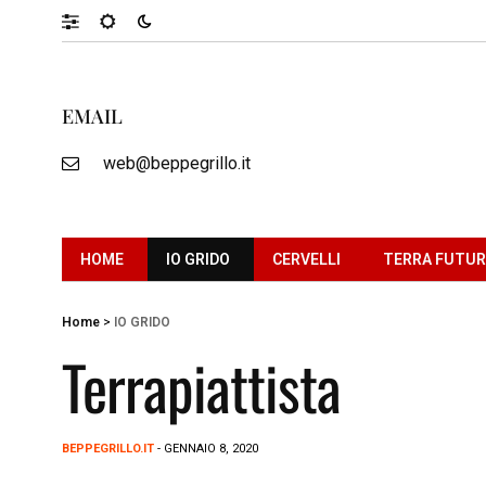
EMAIL
web@beppegrillo.it
HOME
IO GRIDO
CERVELLI
TERRA FUTU
Home
>
IO GRIDO
Terrapiattista
BEPPEGRILLO.IT
- GENNAIO 8, 2020