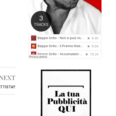
0
1
6
NEXT
TTISTA!!