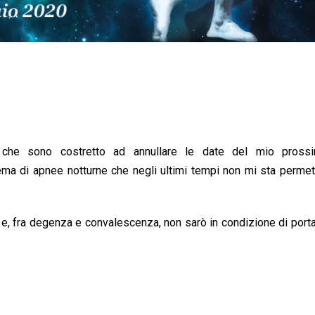
i che sono costretto ad annullare le date del mio pross
ma di apnee notturne che negli ultimi tempi non mi sta permet
 e, fra degenza e convalescenza, non sarò in condizione di porta