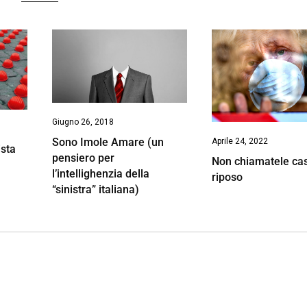
Giugno 26, 2018
Sono Imole Amare (un
Aprile 24, 2022
ista
pensiero per
Non chiamatele cas
l’intellighenzia della
riposo
“sinistra” italiana)