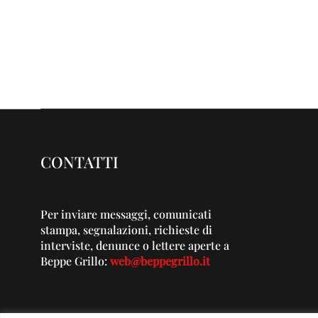
CONTATTI
Per inviare messaggi, comunicati
stampa, segnalazioni, richieste di
interviste, denunce o lettere aperte a
Beppe Grillo:
web@beppegrillo.it