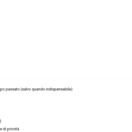
tempo passato (salvo quando indispensabile)
)
 di priorità