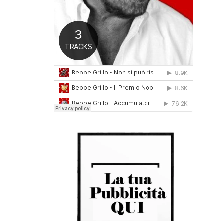
0
1
6