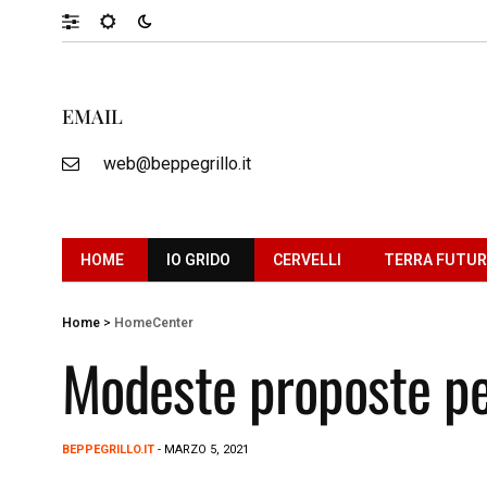
EMAIL
web@beppegrillo.it
HOME
IO GRIDO
CERVELLI
TERRA FUTU
Home
>
HomeCenter
Modeste proposte pe
BEPPEGRILLO.IT
- MARZO 5, 2021