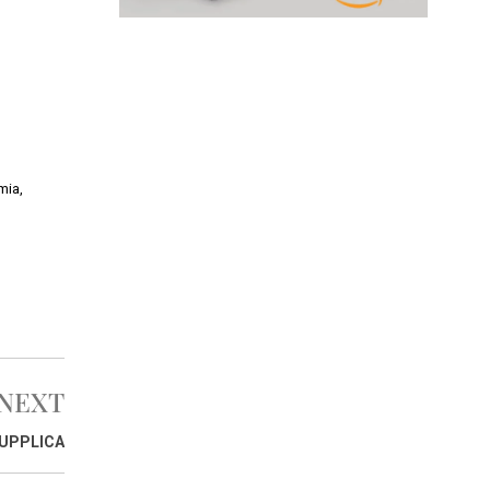
mia,
NEXT
SUPPLICA