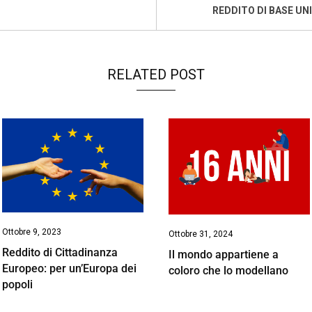
n
REDDITO DI BASE UN
k
RELATED POST
Ottobre 9, 2023
Ottobre 31, 2024
Reddito di Cittadinanza
Il mondo appartiene a
Europeo: per un’Europa dei
coloro che lo modellano
popoli