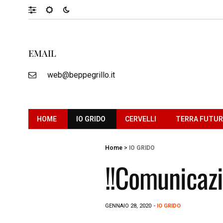
EMAIL
web@beppegrillo.it
HOME
IO GRIDO
CERVELLI
TERRA FUTU
Home
>
IO GRIDO
!!Comunicazi
GENNAIO 28, 2020
-
IO GRIDO