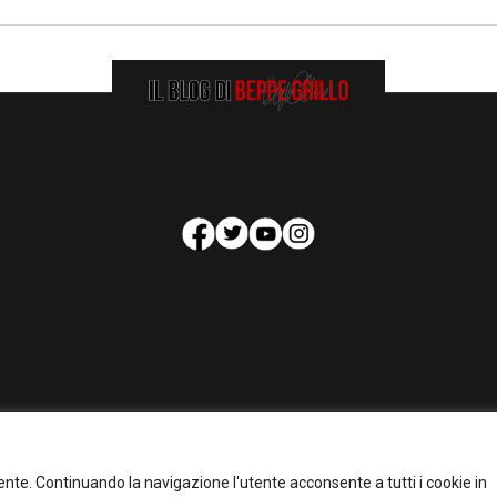
HOMEPAGE
COOKIE POLICY
PRIVACY POLICY
CONTATTI
tente. Continuando la navigazione l'utente acconsente a tutti i cookie in
pyright 2026 - Il Blog di Beppe Grillo. All Rights Reserved - Powered by
happygrafi