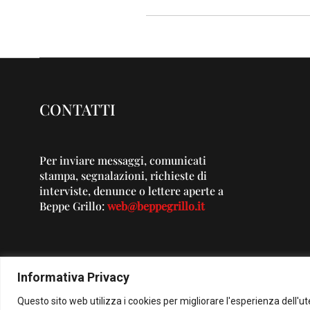
CONTATTI
Per inviare messaggi, comunicati
stampa, segnalazioni, richieste di
interviste, denunce o lettere aperte a
Beppe Grillo:
web@beppegrillo.it
Informativa Privacy
Questo sito web utilizza i cookies per migliorare l'esperienza dell'u
© Co