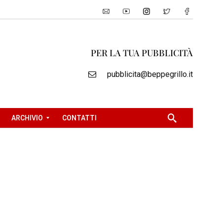
PER LA TUA PUBBLICITÀ
pubblicita@beppegrillo.it
ARCHIVIO
CONTATTI
2
!
0
0
5
2
0