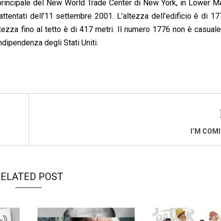
il principale del New World Trade Center di New York, in Lower M
attentati dell’11 settembre 2001. L’altezza dell’edificio è di 17
tezza fino al tetto è di 417 metri. Il numero 1776 non è casuale
ndipendenza degli Stati Uniti.
I’M COM
ELATED POST