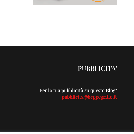
PUBBLICITA'
Per la tua pubblicità su questo Blog:
pubblicita@beppegrillo.it