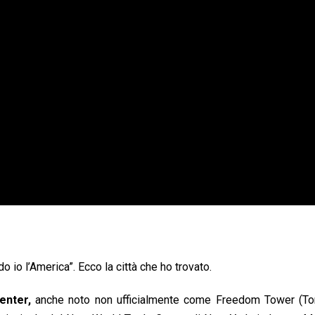
o io l’America”. Ecco la città che ho trovato.
enter,
anche noto non ufficialmente come Freedom Tower (Tor