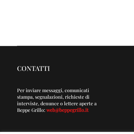
CONTATTI
Per inviare messaggi, comunicati
stampa, segnalazioni, richieste di
interviste, denunce o lettere aperte a
Beppe Grillo:
web@beppegrillo.it