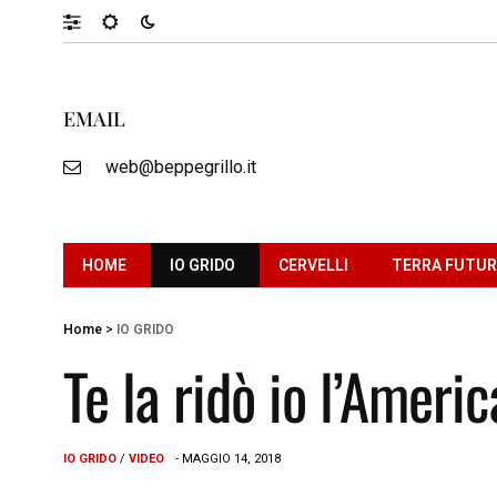
EMAIL
web@beppegrillo.it
HOME
IO GRIDO
CERVELLI
TERRA FUTU
Home
>
IO GRIDO
Te la ridò io l’Americ
IO GRIDO
/
VIDEO
- MAGGIO 14, 2018