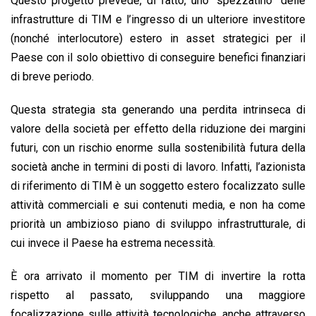
Questo progetto prevede, di fatto, uno “spezzatino” delle
infrastrutture di TIM e l’ingresso di un ulteriore investitore
(nonché interlocutore) estero in asset strategici per il
Paese con il solo obiettivo di conseguire benefici finanziari
di breve periodo.
Questa strategia sta generando una perdita intrinseca di
valore della società per effetto della riduzione dei margini
futuri, con un rischio enorme sulla sostenibilità futura della
società anche in termini di posti di lavoro. Infatti, l’azionista
di riferimento di TIM è un soggetto estero focalizzato sulle
attività commerciali e sui contenuti media, e non ha come
priorità un ambizioso piano di sviluppo infrastrutturale, di
cui invece il Paese ha estrema necessità.
È ora arrivato il momento per TIM di invertire la rotta
rispetto al passato, sviluppando una maggiore
focalizzazione sulle attività tecnologiche, anche attraverso