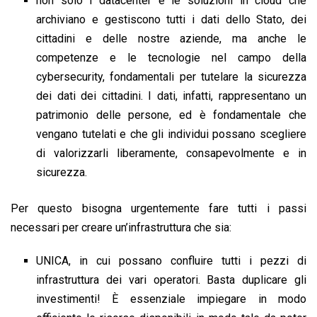
non solo i datacenter e le soluzioni in cloud che
archiviano e gestiscono tutti i dati dello Stato, dei
cittadini e delle nostre aziende, ma anche le
competenze e le tecnologie nel campo della
cybersecurity, fondamentali per tutelare la sicurezza
dei dati dei cittadini. I dati, infatti, rappresentano un
patrimonio delle persone, ed è fondamentale che
vengano tutelati e che gli individui possano scegliere
di valorizzarli liberamente, consapevolmente e in
sicurezza.
Per questo bisogna urgentemente fare tutti i passi
necessari per creare un’infrastruttura che sia:
UNICA, in cui possano confluire tutti i pezzi di
infrastruttura dei vari operatori. Basta duplicare gli
investimenti! È essenziale impiegare in modo