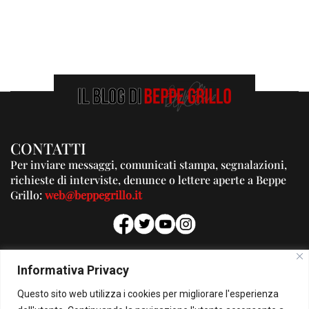
CONTATTI
Per inviare messaggi, comunicati stampa, segnalazioni,
richieste di interviste, denunce o lettere aperte a Beppe
Grillo:
web@beppegrillo.it
PUBBLICITA'
Informativa Privacy
Per la tua pubblicità su questo Blog:
Questo sito web utilizza i cookies per migliorare l'esperienza
pubblicita@beppegrillo.it