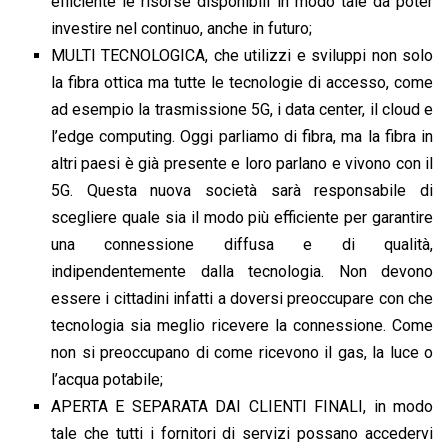
efficiente le risorse disponibili in modo tale da poter
investire nel continuo, anche in futuro;
MULTI TECNOLOGICA, che utilizzi e sviluppi non solo
la fibra ottica ma tutte le tecnologie di accesso, come
ad esempio la trasmissione 5G, i data center, il cloud e
l’edge computing. Oggi parliamo di fibra, ma la fibra in
altri paesi è già presente e loro parlano e vivono con il
5G. Questa nuova società sarà responsabile di
scegliere quale sia il modo più efficiente per garantire
una connessione diffusa e di qualità,
indipendentemente dalla tecnologia. Non devono
essere i cittadini infatti a doversi preoccupare con che
tecnologia sia meglio ricevere la connessione. Come
non si preoccupano di come ricevono il gas, la luce o
l’acqua potabile;
APERTA E SEPARATA DAI CLIENTI FINALI, in modo
tale che tutti i fornitori di servizi possano accedervi