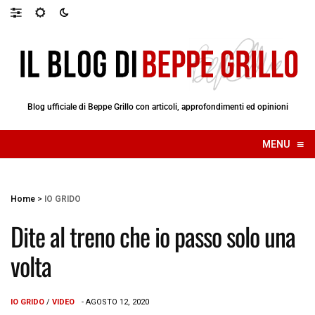
Blog ufficiale di Beppe Grillo con articoli, approfondimenti ed opinioni
≡
MENU
☰
Home
>
IO GRIDO
Dite al treno che io passo solo una
volta
IO GRIDO
/
VIDEO
- AGOSTO 12, 2020