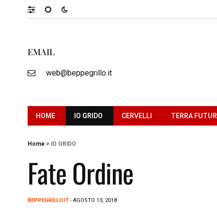
EMAIL
web@beppegrillo.it
HOME
IO GRIDO
CERVELLI
TERRA FUTU
Home
>
IO GRIDO
Fate Ordine
BEPPEGRILLO.IT
- AGOSTO 13, 2018