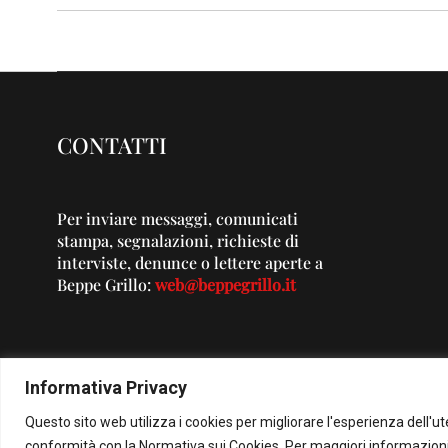
CONTATTI
Per inviare messaggi, comunicati
stampa, segnalazioni, richieste di
interviste, denunce o lettere aperte a
Beppe Grillo:
web@beppegrillo.it
Informativa Privacy
Questo sito web utilizza i cookies per migliorare l'esperienza dell'u
© Co
conformità con la Normativa sui Cookies. Per maggiori informazioni