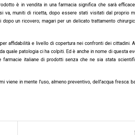
prodotto è in vendita in una farmacia significa che sarà effica
 va, muniti di ricetta, dopo essere stati visitati dal proprio 
 dopo un ricovero; magari per un delicato trattamento chirurgic
r affidabilità e livello di copertura nei confronti dei cittadini. A
 da quale patologia ci ha colpiti. Ed è anche in nome di questa e
farmacie italiane di prodotti senza che ne sia stata scientif
to mi viene in mente l’uso, almeno preventivo, dell’acqua fresca: b