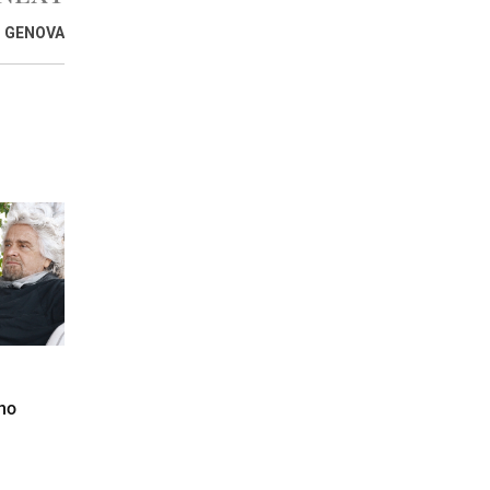
O GENOVA
rno