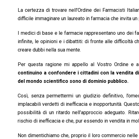
La certezza di trovare nell’Ordine dei Farmacisti Italia
difficile immaginare un laureato in farmacia che invita un 
I medici di base e le farmacie rappresentano uno dei fari
infinite, le opinioni e i dibattiti: di fronte alle diffico
creare dubbi nella sua mente.
Per questa ragione mi appello al Vostro Ordine e a 
continuino a confondere i cittadini con la vendita di
del mondo scientifico sono di dominio pubblico.
Così, senza permettermi un giudizio definitivo, l’ome
implacabili verdetti di inefficacia e inopportunità. Ques
possibilità di un ritardo nell’approccio adeguato. Rit
rischio di inefficacia e che, pur essendo in vendita in m
Non dimentichiamo che, proprio il loro commercio nelle f