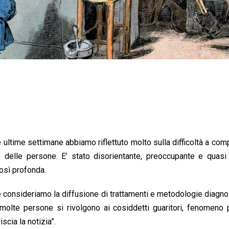
 ultime settimane abbiamo riflettuto molto sulla difficoltà a co
 delle persone. E’ stato disorientante, preoccupante e quasi
osì profonda.
 consideriamo la diffusione di trattamenti e metodologie diagno
i molte persone si rivolgono ai cosiddetti guaritori, fenomeno 
scia la notizia”.