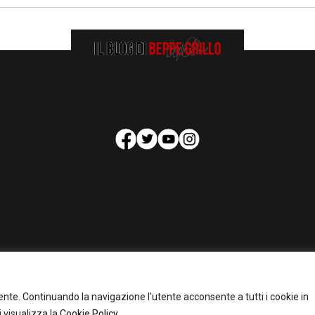
HOMEPAGE
COOKIE POLICY
PRIVACY POLICY
CONTATTI
tente. Continuando la navigazione l'utente acconsente a tutti i cookie in
pyright 2026 - Il Blog di Beppe Grillo. All Rights Reserved - Powered by
happygrafi
 visualizza la
Cookie Policy