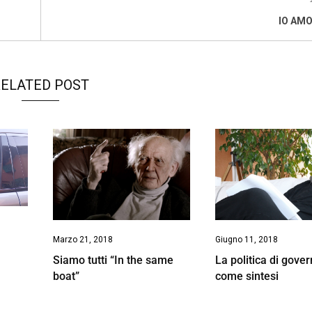
IO AM
ELATED POST
Marzo 21, 2018
Giugno 11, 2018
Siamo tutti “In the same
La politica di gove
boat”
come sintesi