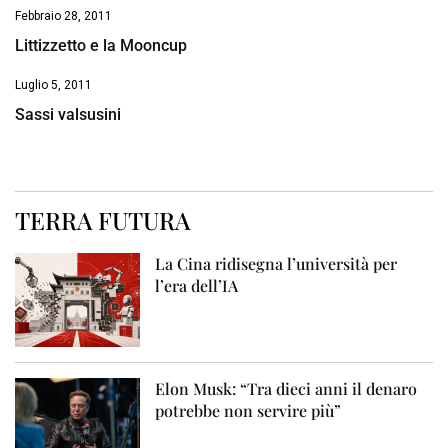
Febbraio 28, 2011
Littizzetto e la Mooncup
Luglio 5, 2011
Sassi valsusini
TERRA FUTURA
La Cina ridisegna l’università per
l’era dell’IA
Elon Musk: “Tra dieci anni il denaro
potrebbe non servire più”