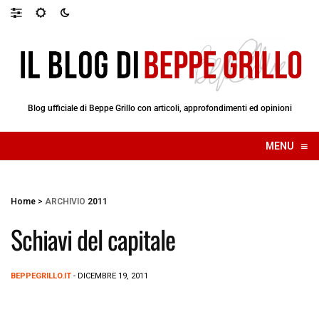
Blog ufficiale di Beppe Grillo con articoli, approfondimenti ed opinioni
≡
MENU
☰
Home
>
ARCHIVIO
2011
Schiavi del capitale
BEPPEGRILLO.IT
- DICEMBRE 19, 2011