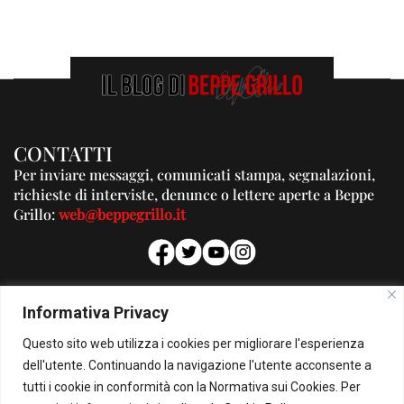
CONTATTI
Per inviare messaggi, comunicati stampa, segnalazioni,
richieste di interviste, denunce o lettere aperte a Beppe
Grillo:
web@beppegrillo.it
PUBBLICITA'
Informativa Privacy
Per la tua pubblicità su questo Blog:
Questo sito web utilizza i cookies per migliorare l'esperienza
pubblicita@beppegrillo.it
dell'utente. Continuando la navigazione l'utente acconsente a
tutti i cookie in conformità con la Normativa sui Cookies. Per
HOMEPAGE
COOKIE POLICY
PRIVACY POLICY
CONTATTI