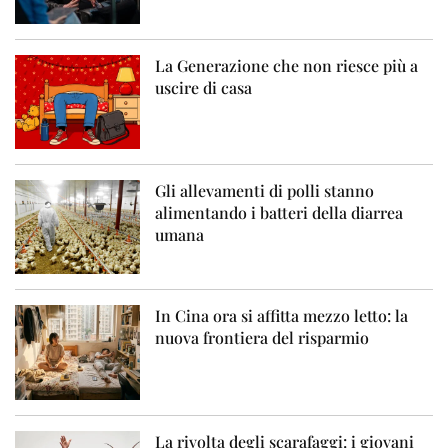
La Generazione che non riesce più a
uscire di casa
Gli allevamenti di polli stanno
alimentando i batteri della diarrea
umana
In Cina ora si affitta mezzo letto: la
nuova frontiera del risparmio
La rivolta degli scarafaggi: i giovani