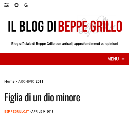
Blog ufficiale di Beppe Grillo con articoli, approfondimenti ed opinioni
≡
MENU
☰
Home
>
ARCHIVIO
2011
Figlia di un dio minore
BEPPEGRILLO.IT
- APRILE 9, 2011