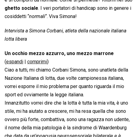
ghetto sociale
. I veri portatori di handicap sono in genere i
cosiddetti “
normali
“. Viva Simona!
Intervista a Simona Corbani, atleta della nazionale italiana
lotta libera
Un occhio mezzo azzurro, uno mezzo marrone
(
espandi
|
comprimi
)
Ciao a tutti, mi chiamo Corbani Simona, sono unatleta della
Nazione Italiana di lotta, due volte campionessa italiana,
vorrei esporre il mio problema per quanto riguarda il mio
sport ed ovviamente la legge italiana.
Innanzitutto vorrei dire che la lotta è tutta la mia vita, è uno
stile, mi ha aiutato a crescere, mi ha resa quella che sono
ovvero più forte, combattiva, sono una ragazza non udente,
il nome della mia patologia è la sindrome di Waardenburg
che data da un’ipoacusia neurosensoriale bilaterale e è