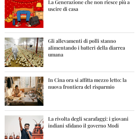
La Generazione che non riesce più a
uscire di casa
Gli allevamenti di polli stanno
alimentando i batteri della diarrea
umana
In Cina ora si affitta mezzo letto: la
nuova frontiera del risparmio
La rivolta degli scarafaggi: i giovani
indiani sfidano il governo Modi