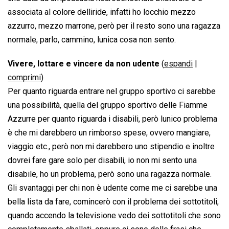
associata al colore delliride, infatti ho locchio mezzo
azzurro, mezzo marrone, però per il resto sono una ragazza
normale, parlo, cammino, lunica cosa non sento.
Vivere, lottare e vincere da non udente
(
espandi
|
comprimi
)
Per quanto riguarda entrare nel gruppo sportivo ci sarebbe
una possibilità, quella del gruppo sportivo delle Fiamme
Azzurre per quanto riguarda i disabili, però lunico problema
è che mi darebbero un rimborso spese, ovvero mangiare,
viaggio etc., però non mi darebbero uno stipendio e inoltre
dovrei fare gare solo per disabili, io non mi sento una
disabile, ho un problema, però sono una ragazza normale.
Gli svantaggi per chi non è udente come me ci sarebbe una
bella lista da fare, comincerò con il problema dei sottotitoli,
quando accendo la televisione vedo dei sottotitoli che sono