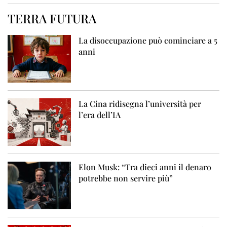
TERRA FUTURA
La disoccupazione può cominciare a 5
anni
La Cina ridisegna l’università per
l’era dell’IA
Elon Musk: “Tra dieci anni il denaro
potrebbe non servire più”