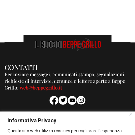
CONTATTI
Per inviare messaggi, comunicati stampa, segnalazioni,
richieste di interviste, denunce o lettere aperte a Beppe
Grillo:
web@beppegrillo.it
PUBBLICITA'
Informativa Privacy
Per la tua pubblicità su questo Blog:
Questo sito web utilizza i cookies per migliorare l'esperienza
pubblicita@beppegrillo.it