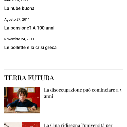
Marzo 23, 2011
La nube buona
Agosto 27, 2011
La pensione? A 100 anni
Novembre 24, 2011
Le bollette e la crisi greca
TERRA FUTURA
La disoccupazione può cominciare a 5
anni
La Cina ridisegna l’università per