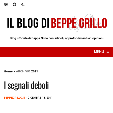
Blog ufficiale di Beppe Grillo con articoli, approfondimenti ed opinioni
≡
MENU
☰
Home
>
ARCHIVIO
2011
I segnali deboli
BEPPEGRILLO.IT
- DICEMBRE 13, 2011