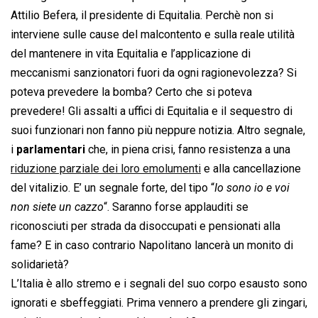
Attilio Befera, il presidente di Equitalia. Perchè non si
interviene sulle cause del malcontento e sulla reale utilità
del mantenere in vita Equitalia e l’applicazione di
meccanismi sanzionatori fuori da ogni ragionevolezza? Si
poteva prevedere la bomba? Certo che si poteva
prevedere! Gli assalti a uffici di Equitalia e il sequestro di
suoi funzionari non fanno più neppure notizia. Altro segnale,
i
parlamentari
che, in piena crisi, fanno resistenza a una
riduzione parziale dei loro emolumenti
e alla cancellazione
del vitalizio. E’ un segnale forte, del tipo “
Io sono io e voi
non siete un cazzo
“. Saranno forse applauditi se
riconosciuti per strada da disoccupati e pensionati alla
fame? E in caso contrario Napolitano lancerà un monito di
solidarietà?
L’Italia è allo stremo e i segnali del suo corpo esausto sono
ignorati e sbeffeggiati. Prima vennero a prendere gli zingari,