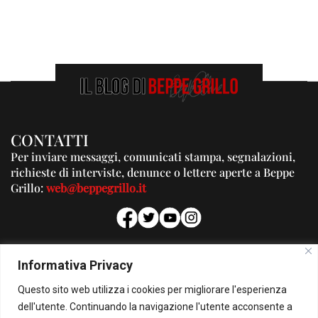
CONTATTI
Per inviare messaggi, comunicati stampa, segnalazioni,
richieste di interviste, denunce o lettere aperte a Beppe
Grillo:
web@beppegrillo.it
PUBBLICITA'
Informativa Privacy
Per la tua pubblicità su questo Blog:
Questo sito web utilizza i cookies per migliorare l'esperienza
pubblicita@beppegrillo.it
dell'utente. Continuando la navigazione l'utente acconsente a