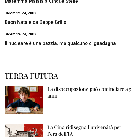
Maremma Maiala a Cinque Stelle
Dicembre 24, 2009
Buon Natale da Beppe Grillo
Dicembre 29, 2009
Il nucleare è una pazzia, ma qualcuno ci guadagna
TERRA FUTURA
La disoccupazione può cominciare a 5
anni
La Cina ridisegna l’università per
l’era dell’IA