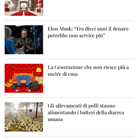
Elon Musk: “Tra dieci anni il denaro
potrebbe non servire più”
La Generazione che non riesce più a
uscire di casa
Gli allevamenti di polli stanno
alimentando i batteri della diarrea
umana