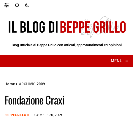
Blog ufficiale di Beppe Grillo con articoli, approfondimenti ed opinioni
≡
MENU
☰
Home
>
ARCHIVIO
2009
Fondazione Craxi
BEPPEGRILLO.IT
- DICEMBRE 30, 2009