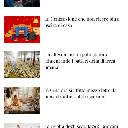
La Generazione che non riesce più a
uscire di casa
Gli allevamenti di polli stanno
alimentando i batteri della diarrea
umana
In Cina ora si affitta mezzo letto: la
nuova frontiera del risparmio
La rivolta degli scarafaggi: i giovani