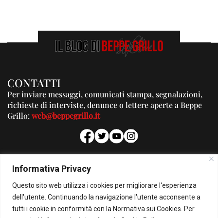
CONTATTI
Per inviare messaggi, comunicati stampa, segnalazioni,
richieste di interviste, denunce o lettere aperte a Beppe
Grillo:
web@beppegrillo.it
PUBBLICITA'
Informativa Privacy
Per la tua pubblicità su questo Blog:
Questo sito web utilizza i cookies per migliorare l'esperienza
pubblicita@beppegrillo.it
dell'utente. Continuando la navigazione l'utente acconsente a
tutti i cookie in conformità con la Normativa sui Cookies. Per
HOMEPAGE
COOKIE POLICY
PRIVACY POLICY
CONTATTI