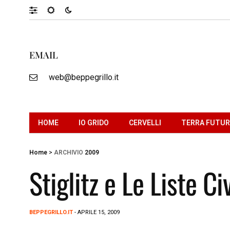
EMAIL
web@beppegrillo.it
HOME
IO GRIDO
CERVELLI
TERRA FUTU
Home
>
ARCHIVIO
2009
Stiglitz e Le Liste Ci
BEPPEGRILLO.IT
- APRILE 15, 2009