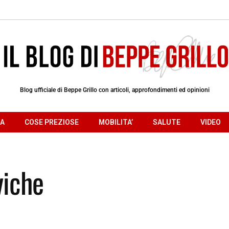
Blog ufficiale di Beppe Grillo con articoli, approfondimenti ed opinioni
RA
COSE PREZIOSE
MOBILITA’
SALUTE
VIDEO
viche