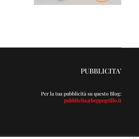
PUBBLICITA'
Per la tua pubblicità su questo Blog:
pubblicita@beppegrillo.it