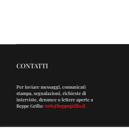
CONTATTI
Per inviare messaggi, comunicati
stampa, segnalazioni, richieste di
interviste, denunce o lettere aperte a
Beppe Grillo:
web@beppegrillo.it