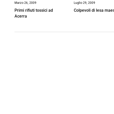
Marzo 26, 2009
Luglio 29, 2009
Primi rifiuti tossici ad
Colpevoli di lesa mae
Acerra