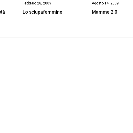
Febbraio 28, 2009
Agosto 14, 2009
stà
Lo sciupafemmine
Mamme 2.0