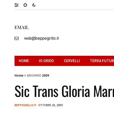
EMAIL
web@beppegrillo.it
HOME
IO GRIDO
CERVELLI
TERRA FUTU
Home
>
ARCHIVIO
2009
Sic Trans Gloria Mar
BEPPEGRILLO.IT
- OTTOBRE 26, 2009