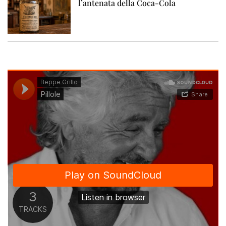
l’antenata della Coca-Cola