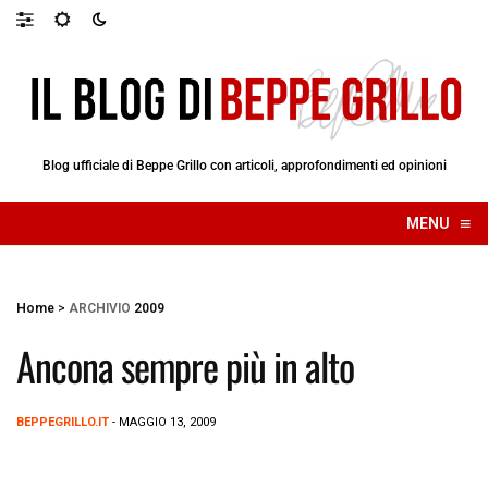
Blog ufficiale di Beppe Grillo con articoli, approfondimenti ed opinioni
≡
MENU
☰
Home
>
ARCHIVIO
2009
Ancona sempre più in alto
BEPPEGRILLO.IT
- MAGGIO 13, 2009