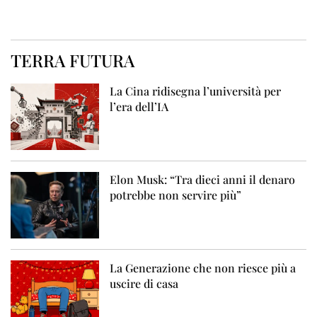
TERRA FUTURA
La Cina ridisegna l’università per
l’era dell’IA
Elon Musk: “Tra dieci anni il denaro
potrebbe non servire più”
La Generazione che non riesce più a
uscire di casa