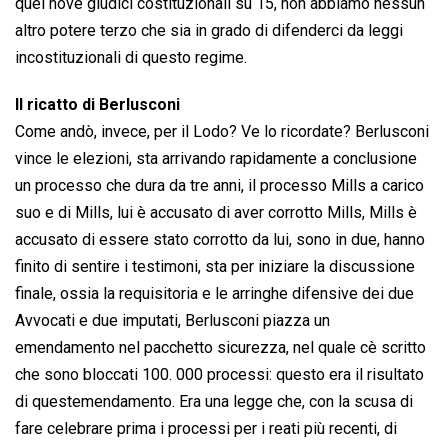
quei nove giudici costituzionali su 15, non abbiamo nessun
altro potere terzo che sia in grado di difenderci da leggi
incostituzionali di questo regime.
Il ricatto di Berlusconi
Come andò, invece, per il Lodo? Ve lo ricordate? Berlusconi
vince le elezioni, sta arrivando rapidamente a conclusione
un processo che dura da tre anni, il processo Mills a carico
suo e di Mills, lui è accusato di aver corrotto Mills, Mills è
accusato di essere stato corrotto da lui, sono in due, hanno
finito di sentire i testimoni, sta per iniziare la discussione
finale, ossia la requisitoria e le arringhe difensive dei due
Avvocati e due imputati, Berlusconi piazza un
emendamento nel pacchetto sicurezza, nel quale cè scritto
che sono bloccati 100. 000 processi: questo era il risultato
di questemendamento. Era una legge che, con la scusa di
fare celebrare prima i processi per i reati più recenti, di