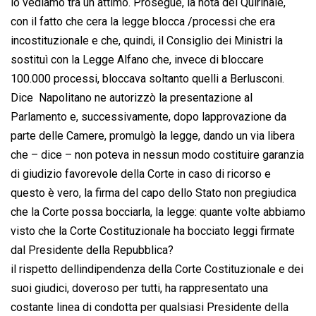
lo vediamo tra un attimo. Prosegue, la nota del Quirinale,
con il fatto che cera la legge blocca /processi che era
incostituzionale e che, quindi, il Consiglio dei Ministri la
sostituì con la Legge Alfano che, invece di bloccare
100.000 processi, bloccava soltanto quelli a Berlusconi.
Dice  Napolitano ne autorizzò la presentazione al
Parlamento e, successivamente, dopo lapprovazione da
parte delle Camere, promulgò la legge, dando un via libera
che – dice – non poteva in nessun modo costituire garanzia
di giudizio favorevole della Corte in caso di ricorso e
questo è vero, la firma del capo dello Stato non pregiudica
che la Corte possa bocciarla, la legge: quante volte abbiamo
visto che la Corte Costituzionale ha bocciato leggi firmate
dal Presidente della Repubblica?
il rispetto dellindipendenza della Corte Costituzionale e dei
suoi giudici, doveroso per tutti, ha rappresentato una
costante linea di condotta per qualsiasi Presidente della