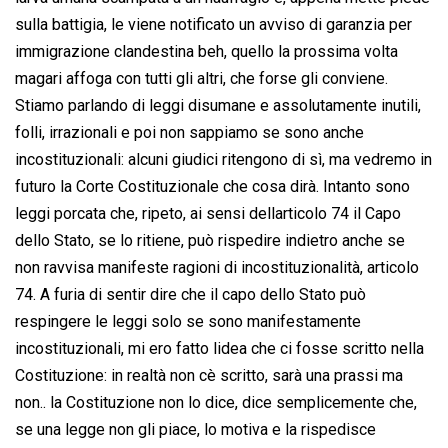
sulla battigia, le viene notificato un avviso di garanzia per
immigrazione clandestina beh, quello la prossima volta
magari affoga con tutti gli altri, che forse gli conviene.
Stiamo parlando di leggi disumane e assolutamente inutili,
folli, irrazionali e poi non sappiamo se sono anche
incostituzionali: alcuni giudici ritengono di sì, ma vedremo in
futuro la Corte Costituzionale che cosa dirà. Intanto sono
leggi porcata che, ripeto, ai sensi dellarticolo 74 il Capo
dello Stato, se lo ritiene, può rispedire indietro anche se
non ravvisa manifeste ragioni di incostituzionalità, articolo
74. A furia di sentir dire che il capo dello Stato può
respingere le leggi solo se sono manifestamente
incostituzionali, mi ero fatto lidea che ci fosse scritto nella
Costituzione: in realtà non cè scritto, sarà una prassi ma
non.. la Costituzione non lo dice, dice semplicemente che,
se una legge non gli piace, lo motiva e la rispedisce