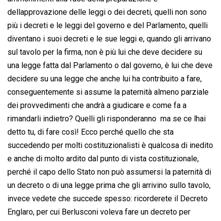
dellapprovazione delle leggi o dei decreti, quelli non sono
più i decreti e le leggi del governo e del Parlamento, quelli
diventano i suoi decreti e le sue leggi e, quando gli arrivano
sul tavolo per la firma, non è più lui che deve decidere su
una legge fatta dal Parlamento o dal governo, è lui che deve
decidere su una legge che anche lui ha contribuito a fare,
conseguentemente si assume la paternità almeno parziale
dei provvedimenti che andrà a giudicare e come fa a
rimandarli indietro? Quelli gli risponderanno  ma se ce lhai
detto tu, di fare così! Ecco perché quello che sta
succedendo per molti costituzionalisti è qualcosa di inedito
e anche di molto ardito dal punto di vista costituzionale,
perché il capo dello Stato non può assumersi la paternità di
un decreto o di una legge prima che gli arrivino sullo tavolo,
invece vedete che succede spesso: ricorderete il Decreto
Englaro, per cui Berlusconi voleva fare un decreto per