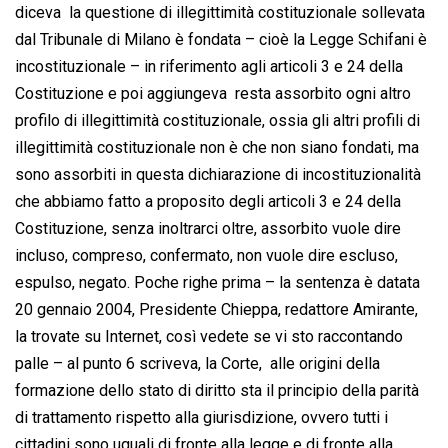
diceva  la questione di illegittimità costituzionale sollevata
dal Tribunale di Milano è fondata – cioè la Legge Schifani è
incostituzionale – in riferimento agli articoli 3 e 24 della
Costituzione e poi aggiungeva  resta assorbito ogni altro
profilo di illegittimità costituzionale, ossia gli altri profili di
illegittimità costituzionale non è che non siano fondati, ma
sono assorbiti in questa dichiarazione di incostituzionalità
che abbiamo fatto a proposito degli articoli 3 e 24 della
Costituzione, senza inoltrarci oltre, assorbito vuole dire
incluso, compreso, confermato, non vuole dire escluso,
espulso, negato. Poche righe prima – la sentenza è datata
20 gennaio 2004, Presidente Chieppa, redattore Amirante,
la trovate su Internet, così vedete se vi sto raccontando
palle – al punto 6 scriveva, la Corte,  alle origini della
formazione dello stato di diritto sta il principio della parità
di trattamento rispetto alla giurisdizione, ovvero tutti i
cittadini sono uguali di fronte alla legge e di fronte alla