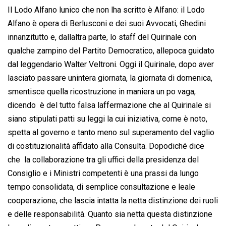
Il Lodo Alfano lunico che non lha scritto è Alfano: il Lodo
Alfano è opera di Berlusconi e dei suoi Avvocati, Ghedini
innanzitutto e, dallaltra parte, lo staff del Quirinale con
qualche zampino del Partito Democratico, allepoca guidato
dal leggendario Walter Veltroni. Oggi il Quirinale, dopo aver
lasciato passare unintera giornata, la giornata di domenica,
smentisce quella ricostruzione in maniera un po vaga,
dicendo  è del tutto falsa laffermazione che al Quirinale si
siano stipulati patti su leggi la cui iniziativa, come è noto,
spetta al governo e tanto meno sul superamento del vaglio
di costituzionalità affidato alla Consulta. Dopodiché dice
che  la collaborazione tra gli uffici della presidenza del
Consiglio e i Ministri competenti è una prassi da lungo
tempo consolidata, di semplice consultazione e leale
cooperazione, che lascia intatta la netta distinzione dei ruoli
e delle responsabilità. Quanto sia netta questa distinzione