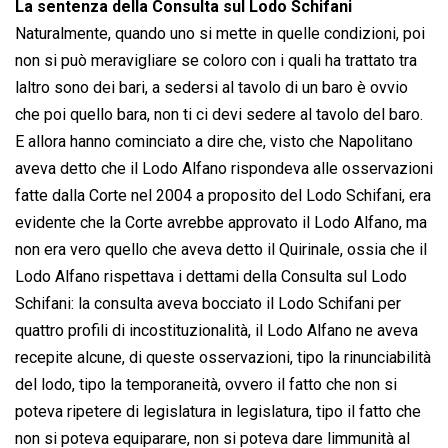
La sentenza della Consulta sul Lodo Schifani
Naturalmente, quando uno si mette in quelle condizioni, poi
non si può meravigliare se coloro con i quali ha trattato tra
laltro sono dei bari, a sedersi al tavolo di un baro è ovvio
che poi quello bara, non ti ci devi sedere al tavolo del baro.
E allora hanno cominciato a dire che, visto che Napolitano
aveva detto che il Lodo Alfano rispondeva alle osservazioni
fatte dalla Corte nel 2004 a proposito del Lodo Schifani, era
evidente che la Corte avrebbe approvato il Lodo Alfano, ma
non era vero quello che aveva detto il Quirinale, ossia che il
Lodo Alfano rispettava i dettami della Consulta sul Lodo
Schifani: la consulta aveva bocciato il Lodo Schifani per
quattro profili di incostituzionalità, il Lodo Alfano ne aveva
recepite alcune, di queste osservazioni, tipo la rinunciabilità
del lodo, tipo la temporaneità, ovvero il fatto che non si
poteva ripetere di legislatura in legislatura, tipo il fatto che
non si poteva equiparare, non si poteva dare limmunità al