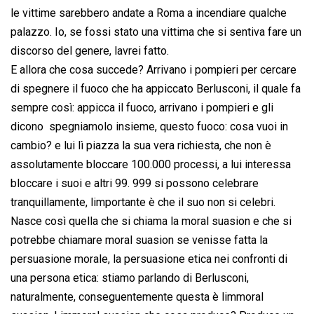
le vittime sarebbero andate a Roma a incendiare qualche
palazzo. Io, se fossi stato una vittima che si sentiva fare un
discorso del genere, lavrei fatto.
E allora che cosa succede? Arrivano i pompieri per cercare
di spegnere il fuoco che ha appiccato Berlusconi, il quale fa
sempre così: appicca il fuoco, arrivano i pompieri e gli
dicono  spegniamolo insieme, questo fuoco: cosa vuoi in
cambio? e lui lì piazza la sua vera richiesta, che non è
assolutamente bloccare 100.000 processi, a lui interessa
bloccare i suoi e altri 99. 999 si possono celebrare
tranquillamente, limportante è che il suo non si celebri.
Nasce così quella che si chiama la moral suasion e che si
potrebbe chiamare moral suasion se venisse fatta la
persuasione morale, la persuasione etica nei confronti di
una persona etica: stiamo parlando di Berlusconi,
naturalmente, conseguentemente questa è limmoral