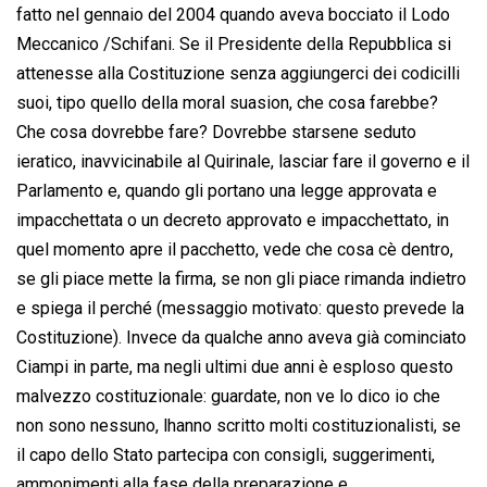
fatto nel gennaio del 2004 quando aveva bocciato il Lodo
Meccanico /Schifani. Se il Presidente della Repubblica si
attenesse alla Costituzione senza aggiungerci dei codicilli
suoi, tipo quello della moral suasion, che cosa farebbe?
Che cosa dovrebbe fare? Dovrebbe starsene seduto
ieratico, inavvicinabile al Quirinale, lasciar fare il governo e il
Parlamento e, quando gli portano una legge approvata e
impacchettata o un decreto approvato e impacchettato, in
quel momento apre il pacchetto, vede che cosa cè dentro,
se gli piace mette la firma, se non gli piace rimanda indietro
e spiega il perché (messaggio motivato: questo prevede la
Costituzione). Invece da qualche anno aveva già cominciato
Ciampi in parte, ma negli ultimi due anni è esploso questo
malvezzo costituzionale: guardate, non ve lo dico io che
non sono nessuno, lhanno scritto molti costituzionalisti, se
il capo dello Stato partecipa con consigli, suggerimenti,
ammonimenti alla fase della preparazione e