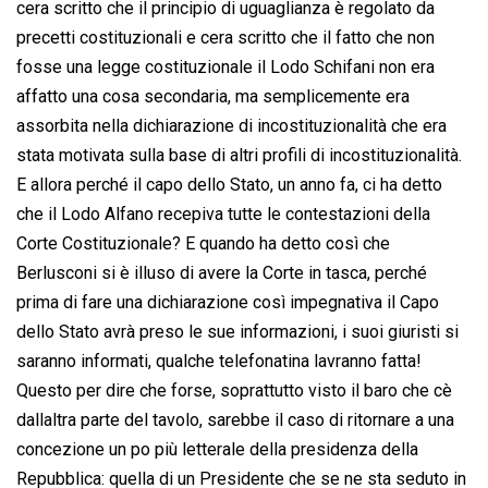
cera scritto che il principio di uguaglianza è regolato da
precetti costituzionali e cera scritto che il fatto che non
fosse una legge costituzionale il Lodo Schifani non era
affatto una cosa secondaria, ma semplicemente era
assorbita nella dichiarazione di incostituzionalità che era
stata motivata sulla base di altri profili di incostituzionalità.
E allora perché il capo dello Stato, un anno fa, ci ha detto
che il Lodo Alfano recepiva tutte le contestazioni della
Corte Costituzionale? E quando ha detto così che
Berlusconi si è illuso di avere la Corte in tasca, perché
prima di fare una dichiarazione così impegnativa il Capo
dello Stato avrà preso le sue informazioni, i suoi giuristi si
saranno informati, qualche telefonatina lavranno fatta!
Questo per dire che forse, soprattutto visto il baro che cè
dallaltra parte del tavolo, sarebbe il caso di ritornare a una
concezione un po più letterale della presidenza della
Repubblica: quella di un Presidente che se ne sta seduto in