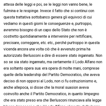
attesa delle leggi e poi, se le leggi non vanno bene, le
fulmina e le respinge. Invece il fatto che si continui con
questa trattativa sottobanco genera gli equivoci di cui
vediamo in questi giorni le conseguenze e, purtroppo,
avremmo bisogno di un capo dello Stato che non è
costretto quotidianamente a intervenire per rettificare,
precisare, correggere, etc. etc., perché purtroppo in questa
vicenda ancora una volta ciò che è avvenuto prima ha
autorizzato Berlusconi a dire di essere stato ingannato. Non
so se sia stato ingannato, ma certamente il Lodo Alfano non
era soltanto opera sua: era opera di molte mani, comprese
quelle della leadership del Partito Democratico, che aveva
deciso di non opporsi al Lodo, non ci fu ostruzionismo e,
anche allepoca, si disse che la moral suasion aveva
coinvolto anche il Partito Democratico, in quanto limpegno
che era stato preso era che Berlusconi rinunciava alla legge