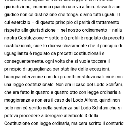
giurisdizione, insomma quando uno va a finire davanti a un
giudice non cè distinzione che tenga, siamo tutti uguali.  Il
cui esercizio – di questo principio di parità di trattamento
rispetto alla giurisdizione – nel nostro ordinamento – nella
nostra Costituzione – sotto più profili è regolato da precetti
costituzionali, cioè lo diceva chiaramente che il principio di
uguaglianza è regolato da precetti costituzionali e
conseguentemente, ogni volta che si vuole toccare il
principio di uguaglianza per stabilire delle eccezioni,
bisogna intervenire con dei precetti costituzionali, cioè con
una legge costituzionale. Non era il caso del Lodo Schifani,
che era fatto in quattro e quattro otto con legge ordinaria a
maggioranza e non era il caso del Lodo Alfano, quindi non
solo non cè scritto nella sentenza sul Lodo Schifani che si
poteva procedere a derogare allarticolo 3 della
Costituzione con legge ordinaria, ma cera scritto il contrario: