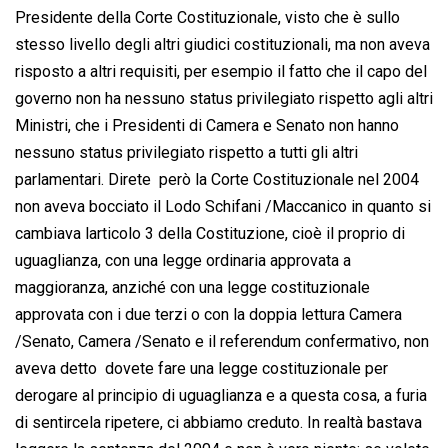
Presidente della Corte Costituzionale, visto che è sullo
stesso livello degli altri giudici costituzionali, ma non aveva
risposto a altri requisiti, per esempio il fatto che il capo del
governo non ha nessuno status privilegiato rispetto agli altri
Ministri, che i Presidenti di Camera e Senato non hanno
nessuno status privilegiato rispetto a tutti gli altri
parlamentari. Direte  però la Corte Costituzionale nel 2004
non aveva bocciato il Lodo Schifani /Maccanico in quanto si
cambiava larticolo 3 della Costituzione, cioè il proprio di
uguaglianza, con una legge ordinaria approvata a
maggioranza, anziché con una legge costituzionale
approvata con i due terzi o con la doppia lettura Camera
/Senato, Camera /Senato e il referendum confermativo, non
aveva detto  dovete fare una legge costituzionale per
derogare al principio di uguaglianza e a questa cosa, a furia
di sentircela ripetere, ci abbiamo creduto. In realtà bastava