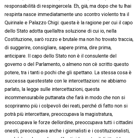
responsabilità di respingercela. Eh, già, ma dopo che tu lhai
respinta nasce immediatamente uno scontro violento tra il
Quirinale e Palazzo Chigi: questa è la ragione per cui il capo
dello Stato adotta quellaltra soluzione di cui io, nella
Costituzione, sarò rozzo e brutale ma non ho trovato traccia,
di suggerire, consigliare, sapere prima, dire prima,
anticipare. Il capo dello Stato non è il consulente del
governo o del Parlamento, o almeno non cè scritto questo
potere, tra i tanti o pochi che gli spettano. La stessa cosa è
successa questestate con le intercettazioni: ne abbiamo
parlato, la legge sulle intercettazioni, questa
incommensurabile puttanata che farà in modo che non si
scopriranno più i colpevoli dei reati, perché di fatto non si
potrà più intercettare, preoccupava la magistratura,
preoccupava le forze dellordine, preoccupava tutti i cittadini
onesti, preoccupava anche i giornalisti e i costituzionalisti,