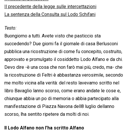
Il precedente della legge sulle intercettazioni
La sentenza della Consulta sul Lodo Schifani
Testo:
Buongiorno a tutti. Avete visto che pasticcio sta
succedendo? Due giorni fa il giornale di casa Berlusconi
pubblica una ricostruzione di come fu concepito, costruito,
approvato e promulgato il cosiddetto Lodo Alfano e da chi.
Devo dire -è una cosa che non farò mai più, credo, ma- che
la ricostruzione di Feltri è abbastanza verosimile, secondo
me molto vicina alla verità: del resto lavevamo scritto nel
libro Bavaglio lanno scorso, come erano andate le cose e,
chiunque abbia un po di memoria o abbia partecipato alla
manifestazione di Piazza Navona dell8 luglio dellanno
scorso, lha sentito ripetere da molti di noi.
Il Lodo Alfano non l’ha scritto Alfano