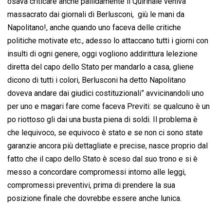
osava criticare anche pallidamente il Quirinale veniva
massacrato dai giornali di Berlusconi,  giù le mani da
Napolitano!, anche quando uno faceva delle critiche
politiche motivate etc., adesso lo attaccano tutti i giorni con
insulti di ogni genere, oggi vogliono addirittura lelezione
diretta del capo dello Stato per mandarlo a casa, gliene
dicono di tutti i colori, Berlusconi ha detto Napolitano
doveva andare dai giudici costituzionali” avvicinandoli uno
per uno e magari fare come faceva Previti: se qualcuno è un
po riottoso gli dai una busta piena di soldi. Il problema è
che lequivoco, se equivoco è stato e se non ci sono state
garanzie ancora più dettagliate e precise, nasce proprio dal
fatto che il capo dello Stato è sceso dal suo trono e si è
messo a concordare compromessi intorno alle leggi,
compromessi preventivi, prima di prendere la sua
posizione finale che dovrebbe essere anche lunica.