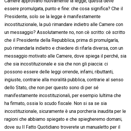
Camere approvano nuovamente la legge, questa deve
essere promulgata, punto e fine: che cosa significa? Che il
Presidente, solo se la legge è manifestamente
incostituzionale, la può rimandare indietro alle Camere con
un messaggio? Assolutamente no, non cè scritto: cè scritto
che il Presidente della Repubblica, prima di promulgarla,
può rimandarla indietro e chiedere di rifarla diversa, con un
messaggio motivato alle Camere, dove spiega il perché, sia
che sia incostituzionale e sia che non gli piaccia: ci
possono essere delle leggi orrende, infami, ributtanti,
ingiuste, contrarie alla moralità pubblica, contrarie al senso
dello Stato, che non per questo sono di per sé
manifestamente incostituzionali, per esempio lultima che
ha firmato, ossia lo scudo fiscale. Non si sa se sia
incostituzionale, sicuramente è una porcheria inaudita per le
ragioni che abbiamo spiegato e che spiegheremo domani,
dove su Il Fatto Quotidiano troverete un manualetto per il