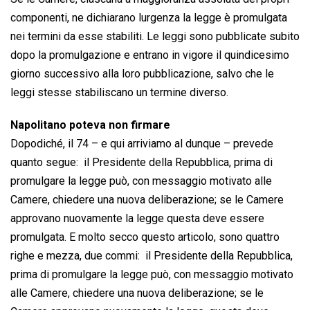
componenti, ne dichiarano lurgenza la legge è promulgata
nei termini da esse stabiliti. Le leggi sono pubblicate subito
dopo la promulgazione e entrano in vigore il quindicesimo
giorno successivo alla loro pubblicazione, salvo che le
leggi stesse stabiliscano un termine diverso.
Napolitano poteva non firmare
Dopodiché, il 74 – e qui arriviamo al dunque – prevede
quanto segue:  il Presidente della Repubblica, prima di
promulgare la legge può, con messaggio motivato alle
Camere, chiedere una nuova deliberazione; se le Camere
approvano nuovamente la legge questa deve essere
promulgata. E molto secco questo articolo, sono quattro
righe e mezza, due commi:  il Presidente della Repubblica,
prima di promulgare la legge può, con messaggio motivato
alle Camere, chiedere una nuova deliberazione; se le