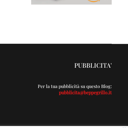
PUBBLICITA'
Per la tua pubblicità su questo Blog:
pubblicita@beppegrillo.it