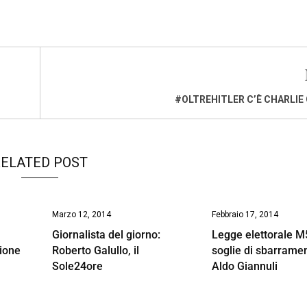
#OLTREHITLER C’È CHARLIE
ELATED POST
Marzo 12, 2014
Febbraio 17, 2014
Giornalista del giorno:
Legge elettorale M
zione
Roberto Galullo, il
soglie di sbarrame
Sole24ore
Aldo Giannuli