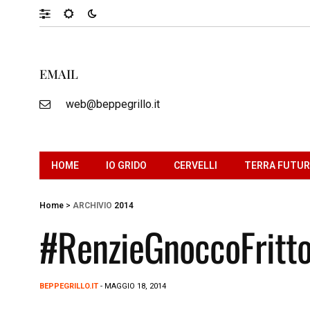
EMAIL
web@beppegrillo.it
HOME
IO GRIDO
CERVELLI
TERRA FUTU
Home
>
ARCHIVIO
2014
#RenzieGnoccoFritt
BEPPEGRILLO.IT
- MAGGIO 18, 2014