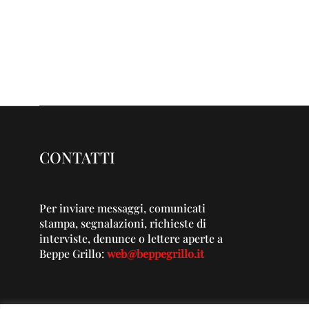
CONTATTI
Per inviare messaggi, comunicati
stampa, segnalazioni, richieste di
interviste, denunce o lettere aperte a
Beppe Grillo:
web@beppegrillo.it