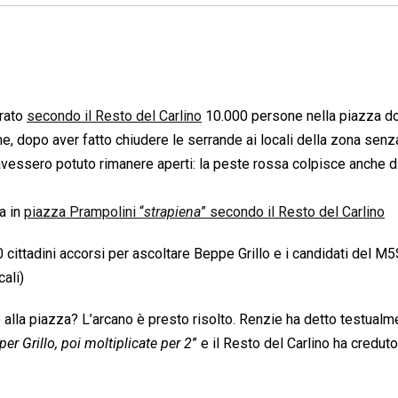
irato
secondo il Resto del Carlino
10.000 persone nella piazza d
ne, dopo aver fatto chiudere le serrande ai locali della zona senz
avessero potuto rimanere aperti: la peste rossa colpisce anche d
a in
piazza Prampolini “
strapiena
” secondo il Resto del Carlino
 cittadini accorsi per ascoltare Beppe Grillo e i candidati del M5
cali)
lla piazza? L’arcano è presto risolto. Renzie ha detto testualme
er Grillo, poi moltiplicate per 2
” e il Resto del Carlino ha creduto