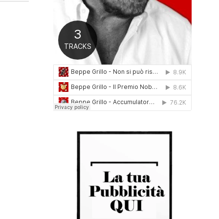
0
1
6