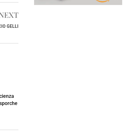
NEXT
CIO GELLI
cienza
i sporche