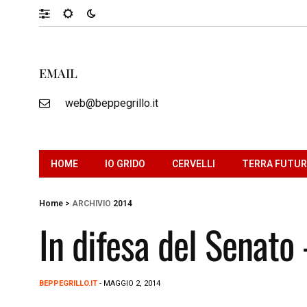
EMAIL
web@beppegrillo.it
HOME
IO GRIDO
CERVELLI
TERRA FUTU
Home
>
ARCHIVIO
2014
In difesa del Senato
BEPPEGRILLO.IT
- MAGGIO 2, 2014