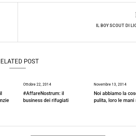
IL BOY SCOUT DI LI
ELATED POST
Ottobre 22, 2014
Novembre 13, 2014
il
#AffareNostrum: il
Noi abbiamo la cos
enzie
business dei rifugiati
pulita, loro le man