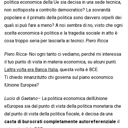
politica economica della Ue sia decisa in una sede tecnica,
non sottoposta a controllo democratico? La sovranità
popolare e il primato della politica sono davvero orpelli dei
quali si può fare a meno? A noi sembra di no, visto che ogni
scelta economica è politica e la tragedia sociale in atto è
cosa troppo seria per lasciarla ai tecnici.
Piero Ricca
Piero Ricca-
Noi ogni tanto ci vediamo, perché mi interessa
il tuo punto di vista in materia economica, su alcuni punti.
Laltra volta era Banca Italia
, questa volta è BCE.
Ti chiedo innanzitutto chi governa sul piano economico
lUnione Europea?
Lucio di Gaetano
– La politica economica dellUnione
eEuropea sia dal punto di vista della politica monetaria che
dal punto di vista della politica fiscale, è decisa da una
casta di burocrati completamente autoreferenziale
il