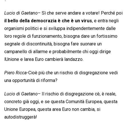
Lucio di Gaetano
– Sì che serve andare a votare! Perché poi
il bello della democrazia è che è un virus
, e entra negli
organismi politici e si sviluppa indipendentemente dalle
loro regole di funzionamento, bisogna dare un fortissimo
segnale di discontinuità, bisogna fare suonare un
campanello di allarme e probabilmente chi oggi dirige
lUnione e larea Euro cambierà landazzo.
Piero Ricca
-Cioè più che un rischio di disgregazione vedi
una opportunità di riforma?
Lucio di Gaetano
– Il rischio di disgregazione cè, è reale,
concreto già oggi, e se questa Comunità Europea, questa
Unione Europea, questa area Euro non cambia, si
autodistruggerà!