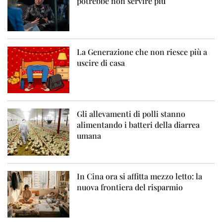
potrebbe non servire più”
La Generazione che non riesce più a
uscire di casa
Gli allevamenti di polli stanno
alimentando i batteri della diarrea
umana
In Cina ora si affitta mezzo letto: la
nuova frontiera del risparmio