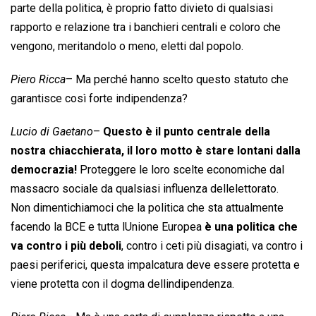
parte della politica, è proprio fatto divieto di qualsiasi
rapporto e relazione tra i banchieri centrali e coloro che
vengono, meritandolo o meno, eletti dal popolo.
Piero Ricca
– Ma perché hanno scelto questo statuto che
garantisce così forte indipendenza?
Lucio di Gaetano
–
Questo è il punto centrale della
nostra chiacchierata, il loro motto è stare lontani dalla
democrazia!
Proteggere le loro scelte economiche dal
massacro sociale da qualsiasi influenza dellelettorato.
Non dimentichiamoci che la politica che sta attualmente
facendo la BCE e tutta lUnione Europea
è una politica che
va contro i più deboli
, contro i ceti più disagiati, va contro i
paesi periferici, questa impalcatura deve essere protetta e
viene protetta con il dogma dellindipendenza.