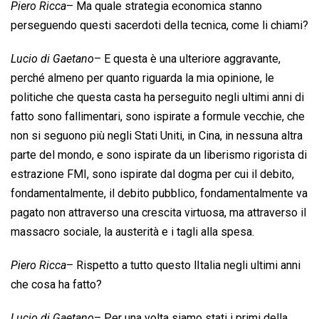
Piero Ricca
– Ma quale strategia economica stanno
perseguendo questi sacerdoti della tecnica, come li chiami?
Lucio di Gaetano
– E questa è una ulteriore aggravante,
perché almeno per quanto riguarda la mia opinione, le
politiche che questa casta ha perseguito negli ultimi anni di
fatto sono fallimentari, sono ispirate a formule vecchie, che
non si seguono più negli Stati Uniti, in Cina, in nessuna altra
parte del mondo, e sono ispirate da un liberismo rigorista di
estrazione FMI, sono ispirate dal dogma per cui il debito,
fondamentalmente, il debito pubblico, fondamentalmente va
pagato non attraverso una crescita virtuosa, ma attraverso il
massacro sociale, la austerità e i tagli alla spesa.
Piero Ricca
– Rispetto a tutto questo lItalia negli ultimi anni
che cosa ha fatto?
Lucio di Gaetano
– Per una volta siamo stati i primi della