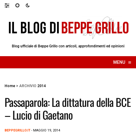
Blog ufficiale di Beppe Grillo con articoli, approfondimenti ed opinioni
≡
MENU
☰
Home
>
ARCHIVIO
2014
Passaparola: La dittatura della BCE
– Lucio di Gaetano
BEPPEGRILLO.IT
- MAGGIO 19, 2014