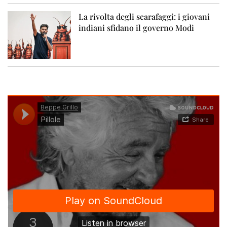
La rivolta degli scarafaggi: i giovani
indiani sfidano il governo Modi