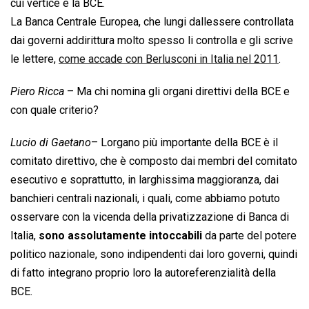
cui vertice è la BCE.
La Banca Centrale Europea, che lungi dallessere controllata
dai governi addirittura molto spesso li controlla e gli scrive
le lettere,
come accade con Berlusconi in Italia nel 2011
.
Piero Ricca
– Ma chi nomina gli organi direttivi della BCE e
con quale criterio?
Lucio di Gaetano
– Lorgano più importante della BCE è il
comitato direttivo, che è composto dai membri del comitato
esecutivo e soprattutto, in larghissima maggioranza, dai
banchieri centrali nazionali, i quali, come abbiamo potuto
osservare con la vicenda della privatizzazione di Banca di
Italia,
sono assolutamente intoccabili
da parte del potere
politico nazionale, sono indipendenti dai loro governi, quindi
di fatto integrano proprio loro la autoreferenzialità della
BCE.