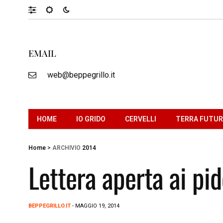
EMAIL
web@beppegrillo.it
HOME
IO GRIDO
CERVELLI
TERRA FUTU
Home
>
ARCHIVIO
2014
Lettera aperta ai pid
BEPPEGRILLO.IT
- MAGGIO 19, 2014