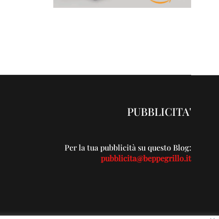
PUBBLICITA'
Per la tua pubblicità su questo Blog:
pubblicita@beppegrillo.it