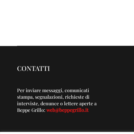
CONTATTI
Per inviare messaggi, comunicati
stampa, segnalazioni, richieste di
interviste, denunce o lettere aperte a
Beppe Grillo:
web@beppegrillo.it