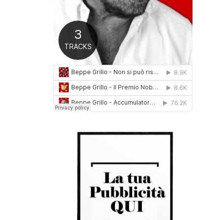
0
1
6