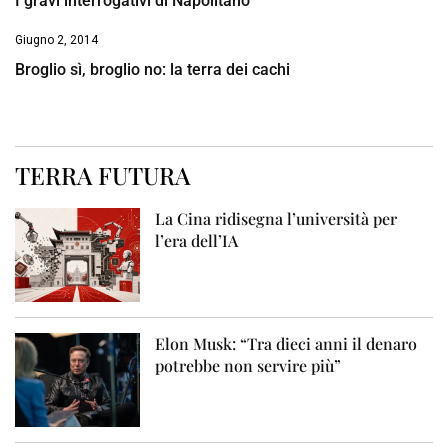
I gravi interrogativi di Napolitano
Giugno 2, 2014
Broglio sì, broglio no: la terra dei cachi
TERRA FUTURA
La Cina ridisegna l’università per
l’era dell’IA
Elon Musk: “Tra dieci anni il denaro
potrebbe non servire più”