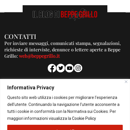
CONTATTI
Per inviare messaggi, comunicati stampa, segnalazioni,
richieste di interviste, denunce o lettere aperte a Beppe
Grillo:
web@beppegrillo.it
PUBBLICITA'
Informativa Privacy
Per la tua pubblicità su questo Blog:
Questo sito web utilizza i cookies per migliorare l'esperienza
pubblicita@beppegrillo.it
dell'utente. Continuando la navigazione l'utente acconsente a
tutti i cookie in conformità con la Normativa sui Cookies. Per
HOMEPAGE
COOKIE POLICY
PRIVACY POLICY
CONTATTI
maggiori informazioni visualizza la
Cookie Policy