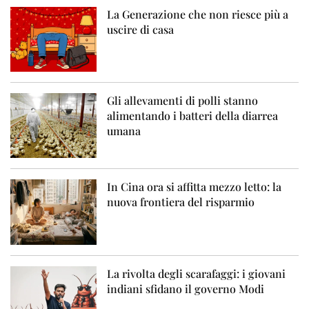
La Generazione che non riesce più a
uscire di casa
Gli allevamenti di polli stanno
alimentando i batteri della diarrea
umana
In Cina ora si affitta mezzo letto: la
nuova frontiera del risparmio
La rivolta degli scarafaggi: i giovani
indiani sfidano il governo Modi