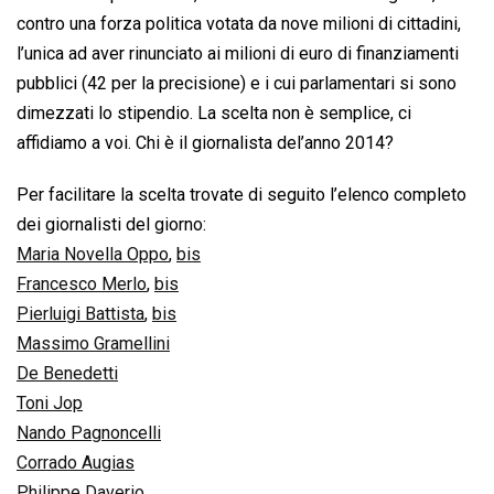
contro una forza politica votata da nove milioni di cittadini,
l’unica ad aver rinunciato ai milioni di euro di finanziamenti
pubblici (42 per la precisione) e i cui parlamentari si sono
dimezzati lo stipendio. La scelta non è semplice, ci
affidiamo a voi. Chi è il giornalista del’anno 2014?
Per facilitare la scelta trovate di seguito l’elenco completo
dei giornalisti del giorno:
Maria Novella Oppo
,
bis
Francesco Merlo
,
bis
Pierluigi Battista
,
bis
Massimo Gramellini
De Benedetti
Toni Jop
Nando Pagnoncelli
Corrado Augias
Philippe Daverio