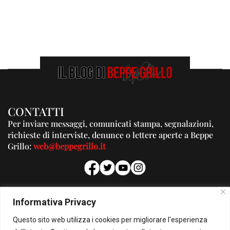
CONTATTI
Per inviare messaggi, comunicati stampa, segnalazioni,
richieste di interviste, denunce o lettere aperte a Beppe
Grillo:
web@beppegrillo.it
PUBBLICITA'
Informativa Privacy
Per la tua pubblicità su questo Blog:
Questo sito web utilizza i cookies per migliorare l'esperienza
pubblicita@beppegrillo.it