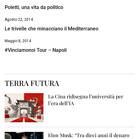
Poletti, una vita da politico
Agosto 22, 2014
Le trivelle che minacciano il Mediterraneo
Maggio 8, 2014
#Vinciamonoi Tour – Napoli
TERRA FUTURA
La Cina ridisegna l’università per
l’era dell’IA
Elon Musk: “Tra dieci anni il denaro