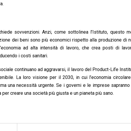
a.
hiede sovvenzioni. Anzi, come sottolinea l’Istituto, questo m
razione dei beni sono più economici rispetto alla produzione di 
’economia ad alta intensità di lavoro, che crea posti di lavor
ucendo i costi sanitari.
sociale continuano ad aggravarsi, il lavoro del Product-Life Instit
ibile. La loro visione per il 2030, in cui l’economia circolar
a, ma una necessità urgente. Se i governi e le imprese sapranno
per creare una società più giusta e un pianeta più sano.