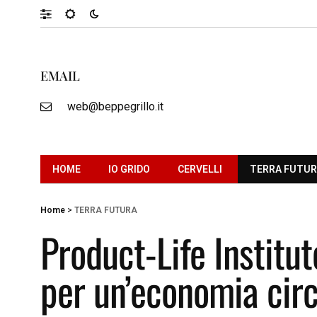
EMAIL
web@beppegrillo.it
HOME
IO GRIDO
CERVELLI
TERRA FUTU
Home
>
TERRA FUTURA
Product-Life Institut
per un’economia circ