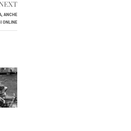
NEXT
A, ANCHE
 ONLINE