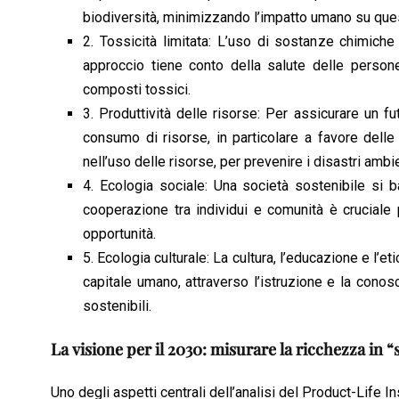
biodiversità, minimizzando l’impatto umano su ques
2. Tossicità limitata: L’uso di sostanze chimich
approccio tiene conto della salute delle persone
composti tossici.
3. Produttività delle risorse: Per assicurare un fu
consumo di risorse, in particolare a favore delle
nell’uso delle risorse, per prevenire i disastri amb
4. Ecologia sociale: Una società sostenibile si ba
cooperazione tra individui e comunità è crucial
opportunità.
5. Ecologia culturale: La cultura, l’educazione e l’
capitale umano, attraverso l’istruzione e la conos
sostenibili.
La visione per il 2030: misurare la ricchezza in “
Uno degli aspetti centrali dell’analisi del Product-Life In