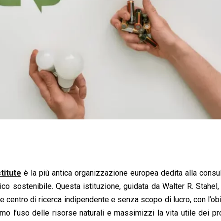
titute
è la più antica organizzazione europea dedita alla cons
co sostenibile. Questa istituzione, guidata da Walter R. Stahel,
e centro di ricerca indipendente e senza scopo di lucro, con l’obi
l’uso delle risorse naturali e massimizzi la vita utile dei pro