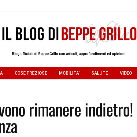
Blog ufficiale di Beppe Grillo con articoli, approfondimenti ed opinioni
RA
COSE PREZIOSE
MOBILITA’
SALUTE
VIDEO
vono rimanere indietro!
nza