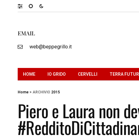
EMAIL
web@beppegrillo.it
HOME
IO GRIDO
CERVELLI
TERRA FUTU
Home
>
ARCHIVIO
2015
Piero e Laura non de
#RedditoDiCittadina