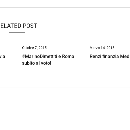
ELATED POST
Ottobre 7, 2015
Marzo 14, 2015
 via
#MarinoDimettiti e Roma
Renzi finanzia Med
subito al voto!