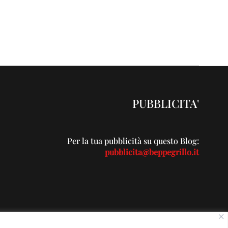
PUBBLICITA'
Per la tua pubblicità su questo Blog:
pubblicita@beppegrillo.it