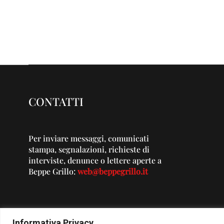
CONTATTI
Per inviare messaggi, comunicati
stampa, segnalazioni, richieste di
interviste, denunce o lettere aperte a
Beppe Grillo:
web@beppegrillo.it
Informativa Privacy