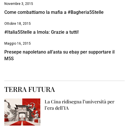
Novembre 3, 2015
Come combattiamo la mafia a #Bagheria5Stelle
Ottobre 18, 2015
#Italia5Stelle a Imola: Grazie a tutti!
Maggio 16, 2015
Presepe napoletano all’asta su ebay per supportare il
M5S
TERRA FUTURA
La Cina ridisegna l’università per
l’era dell’IA