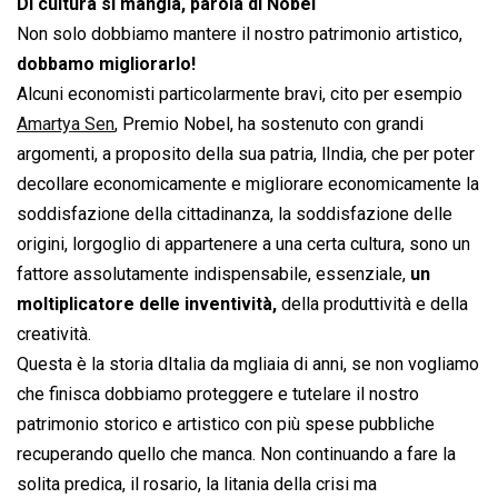
Di cultura si mangia, parola di Nobel
Non solo dobbiamo mantere il nostro patrimonio artistico,
dobbamo migliorarlo!
Alcuni economisti particolarmente bravi, cito per esempio
Amartya Sen
, Premio Nobel, ha sostenuto con grandi
argomenti, a proposito della sua patria, lIndia, che per poter
decollare economicamente e migliorare economicamente la
soddisfazione della cittadinanza, la soddisfazione delle
origini, lorgoglio di appartenere a una certa cultura, sono un
fattore assolutamente indispensabile, essenziale,
un
moltiplicatore delle inventività,
della produttività e della
creatività.
Questa è la storia dItalia da mgliaia di anni, se non vogliamo
che finisca dobbiamo proteggere e tutelare il nostro
patrimonio storico e artistico con più spese pubbliche
recuperando quello che manca. Non continuando a fare la
solita predica, il rosario, la litania della crisi ma