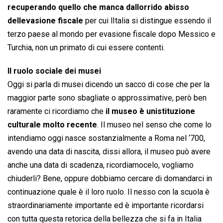
recuperando quello che manca dallorrido abisso
dellevasione fiscale
per cui lItalia si distingue essendo il
terzo paese al mondo per evasione fiscale dopo Messico e
Turchia, non un primato di cui essere contenti.
Il ruolo sociale dei musei
Oggi si parla di musei dicendo un sacco di cose che per la
maggior parte sono sbagliate o approssimative, però ben
raramente ci ricordiamo che
il museo è unistituzione
culturale molto recente
. Il museo nel senso che come lo
intendiamo oggi nasce sostanzialmente a Roma nel ‘700,
avendo una data di nascita, dissi allora, il museo può avere
anche una data di scadenza, ricordiamocelo, vogliamo
chiuderli? Bene, oppure dobbiamo cercare di domandarci in
continuazione quale è il loro ruolo. Il nesso con la scuola è
straordinariamente importante ed è importante ricordarsi
con tutta questa retorica della bellezza che si fa in Italia