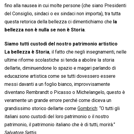
fino alla nausea in cui molte persone (che siano Presidenti
del Consiglio, sindaci o ex sindaci non importa), tra tutta
questa retorica della bellezza ci dimentichiamo che
la
bellezza non è nulla se non è Storia
.
Siamo tutti custodi del nostro patrimonio artistico
La bellezza è Storia
, il fatto che negli insegnamenti, nelle
ultime riforme scolastiche si tenda a abolire la storia
dellarte, diminuendone lo spazio e magari parlando di
educazione artistica come se tutti dovessero essere
messi davanti a un foglio bianco, improvvisamente
diventano Rembrandt o Picasso o Michelangelo, questo è
veramente un grande errore perché come diceva un
grandissimo storico dellarte come
Gombrich
: “O tutti gli
italiani sono custodi del loro patrimonio o il nostro
patrimonio, il patrimonio italiano che è di tutti, morirà.”
Salvatore Settis