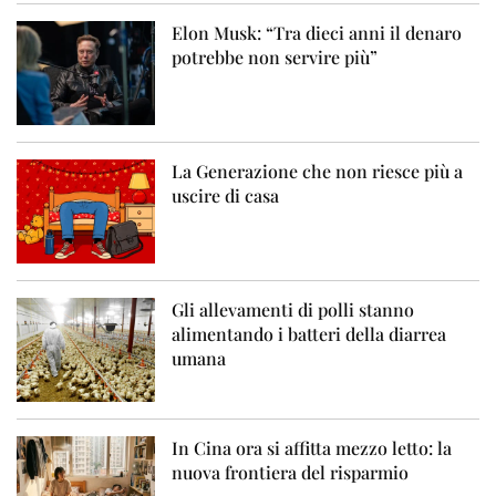
Elon Musk: “Tra dieci anni il denaro
potrebbe non servire più”
La Generazione che non riesce più a
uscire di casa
Gli allevamenti di polli stanno
alimentando i batteri della diarrea
umana
In Cina ora si affitta mezzo letto: la
nuova frontiera del risparmio