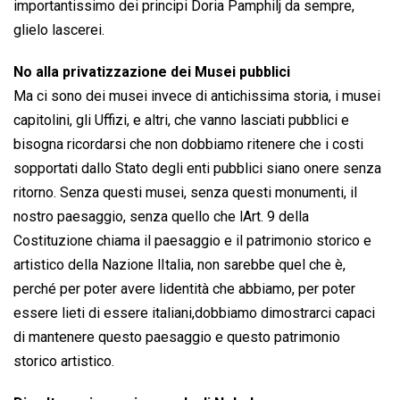
importantissimo dei principi Doria Pamphilj da sempre,
glielo lascerei.
No alla privatizzazione dei Musei pubblici
Ma ci sono dei musei invece di antichissima storia, i musei
capitolini, gli Uffizi, e altri, che vanno lasciati pubblici e
bisogna ricordarsi che non dobbiamo ritenere che i costi
sopportati dallo Stato degli enti pubblici siano onere senza
ritorno. Senza questi musei, senza questi monumenti, il
nostro paesaggio, senza quello che lArt. 9 della
Costituzione chiama il paesaggio e il patrimonio storico e
artistico della Nazione lItalia, non sarebbe quel che è,
perché per poter avere lidentità che abbiamo, per poter
essere lieti di essere italiani,dobbiamo dimostrarci capaci
di mantenere questo paesaggio e questo patrimonio
storico artistico.