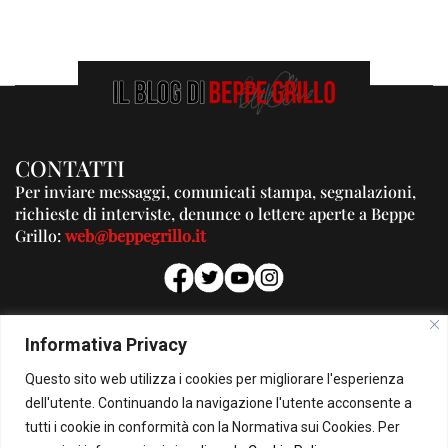
CONTATTI
Per inviare messaggi, comunicati stampa, segnalazioni,
richieste di interviste, denunce o lettere aperte a Beppe
Grillo:
web@beppegrillo.it
PUBBLICITA'
Informativa Privacy
Per la tua pubblicità su questo Blog:
Questo sito web utilizza i cookies per migliorare l'esperienza
pubblicita@beppegrillo.it
dell'utente. Continuando la navigazione l'utente acconsente a
tutti i cookie in conformità con la Normativa sui Cookies. Per
HOMEPAGE
COOKIE POLICY
PRIVACY POLICY
CONTATTI