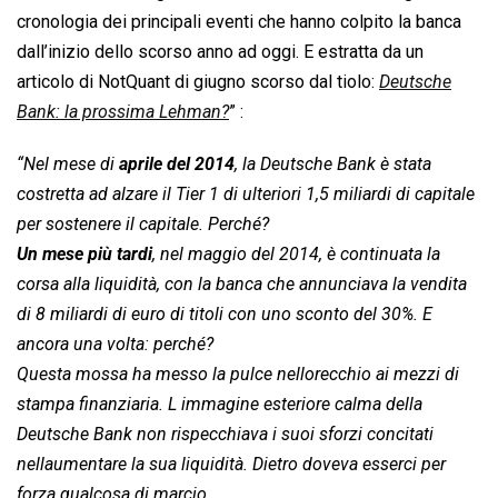
cronologia dei principali eventi che hanno colpito la banca
dall’inizio dello scorso anno ad oggi. E estratta da un
articolo di NotQuant di giugno scorso dal tiolo: 
Deutsche
Bank: la prossima Lehman?
” :
“Nel mese di
aprile del 2014
, la Deutsche Bank è stata
costretta ad alzare il Tier 1 di ulteriori 1,5 miliardi di capitale
per sostenere il capitale. Perché?
Un mese più tardi
, nel maggio del 2014, è continuata la
corsa alla liquidità, con la banca che annunciava la vendita
di 8 miliardi di euro di titoli con uno sconto del 30%. E
ancora una volta: perché?
Questa mossa ha messo la pulce nellorecchio ai mezzi di
stampa finanziaria. L immagine esteriore calma della
Deutsche Bank non rispecchiava i suoi sforzi concitati
nellaumentare la sua liquidità. Dietro doveva esserci per
forza qualcosa di marcio.