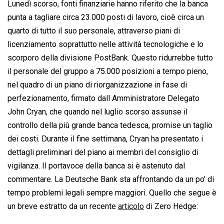
Lunedì scorso, fonti finanziarie hanno riferito che la banca
punta a tagliare circa 23.000 posti di lavoro, cioè circa un
quarto di tutto il suo personale, attraverso piani di
licenziamento soprattutto nelle attività tecnologiche e lo
scorporo della divisione PostBank. Questo ridurrebbe tutto
il personale del gruppo a 75.000 posizioni a tempo pieno,
nel quadro di un piano di riorganizzazione in fase di
perfezionamento, firmato dall Amministratore Delegato
John Cryan, che quando nel luglio scorso assunse il
controllo della più grande banca tedesca, promise un taglio
dei costi. Durante il fine settimana, Cryan ha presentato i
dettagli preliminari del piano ai membri del consiglio di
vigilanza. Il portavoce della banca si è astenuto dal
commentare. La Deutsche Bank sta affrontando da un po’ di
tempo problemi legali sempre maggiori. Quello che segue è
un breve estratto da un recente
articolo
di Zero Hedge: