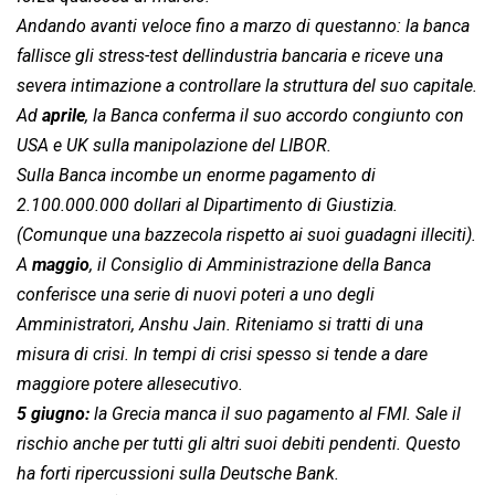
Andando avanti veloce fino a marzo di questanno: la banca
fallisce gli stress-test dellindustria bancaria e riceve una
severa intimazione a controllare la struttura del suo capitale.
Ad
aprile
, la Banca conferma il suo accordo congiunto con
USA e UK sulla manipolazione del LIBOR.
Sulla Banca incombe un enorme pagamento di
2.100.000.000 dollari al Dipartimento di Giustizia.
(Comunque una bazzecola rispetto ai suoi guadagni illeciti).
A
maggio
, il Consiglio di Amministrazione della Banca
conferisce una serie di nuovi poteri a uno degli
Amministratori, Anshu Jain. Riteniamo si tratti di una
misura di crisi
. In tempi di crisi spesso si tende a dare
maggiore potere allesecutivo.
5 giugno:
la Grecia manca il suo pagamento al FMI. Sale il
rischio anche per tutti gli altri suoi debiti pendenti. Questo
ha forti ripercussioni sulla Deutsche Bank.