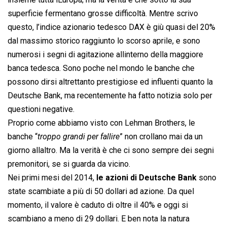
superficie fermentano grosse difficoltà. Mentre scrivo
questo, l’indice azionario tedesco DAX è giù quasi del 20%
dal massimo storico raggiunto lo scorso aprile, e sono
numerosi i segni di agitazione allinterno della maggiore
banca tedesca. Sono poche nel mondo le banche che
possono dirsi altrettanto prestigiose ed influenti quanto la
Deutsche Bank, ma recentemente ha fatto notizia solo per
questioni negative.
Proprio come abbiamo visto con Lehman Brothers, le
banche “
troppo grandi per fallire
” non crollano mai da un
giorno allaltro. Ma la verità è che ci sono sempre dei segni
premonitori, se si guarda da vicino.
Nei primi mesi del 2014,
le azioni di Deutsche Bank
sono
state scambiate a più di 50 dollari ad azione. Da quel
momento, il valore è caduto di oltre il 40% e oggi si
scambiano a meno di 29 dollari. E ben nota la natura