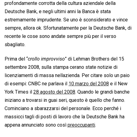
profondamente corrotta della cultura aziendale della
Deutsche Bank, e negli ultimi anni la Banca è stata
estremamente imprudente. Se uno è sconsiderato e vince
sempre, allora ok. Sfortunatamente per la Deutsche Bank, di
recente le cose sono andate sempre più per il verso
sbagliato.
Prima del “
crollo improvviso
” di Lehman Brothers del 15
settembre 2008, sulla stampa cerano state notizie di
licenziamenti di massa nellazienda. Per citare solo un paio
di esempi: CNBC ne parlava il
10 marzo del 2008
e il New
York Times il
28 agosto del 2008
. Quando le grandi banche
iniziano a trovarsi in guai seri, questo è quello che fanno.
Cominciano a sbarazzarsi del personale. Ecco perché i
massicci tagli di posti di lavoro che la Deutsche Bank ha
appena annunciato sono così
preoccupanti
.