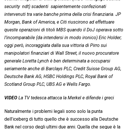
security  ndt) scadenti  sapientemente confezionati 
intervenuti tra varie banche prima della crisi finanziaria. JP
Morgan, Bank of America, e Citi riuscirono ad effettuare
queste operazioni di titoli MBS quando il DoJ operava sotto
l’incomparabile (da intendersi in modo ironico) Eric Holder;
oggi però, incoraggiata dalla sua vittoria di Pirro sui
manipolatori finanziari di Wall Street, il nuovo procuratore
generale Loretta Lynch è ben determinata a occuparsi
seriamente anche di Barclays PLC, Credit Suisse Group AG,
Deutsche Bank AG, HSBC Holdings PLC, Royal Bank of
Scotland Group PLC, UBS AG e Wells Fargo.
VIDEO
La TV tedesca attacca la Merkel e difende i greci
Naturalmente i problemi legali sono solo la punta
dell’iceberg di tutto quello che è successo alla Deutsche
Bank nel corso degli ultimi due anni. Quella che segue è la