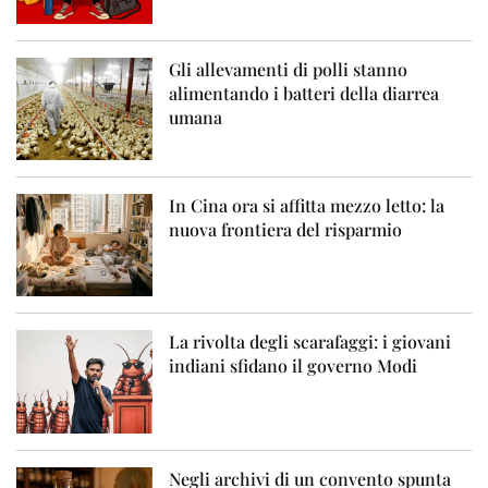
Gli allevamenti di polli stanno
alimentando i batteri della diarrea
umana
In Cina ora si affitta mezzo letto: la
nuova frontiera del risparmio
La rivolta degli scarafaggi: i giovani
indiani sfidano il governo Modi
Negli archivi di un convento spunta