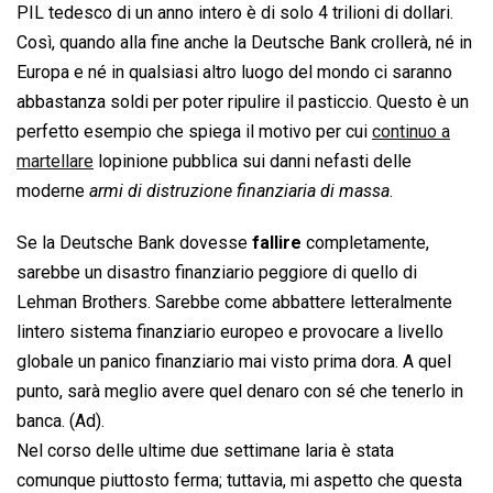
PIL tedesco di un anno intero è di solo 4 trilioni di dollari.
Così, quando alla fine anche la Deutsche Bank crollerà, né in
Europa e né in qualsiasi altro luogo del mondo ci saranno
abbastanza soldi per poter ripulire il pasticcio. Questo è un
perfetto esempio che spiega il motivo per cui
continuo a
martellare
lopinione pubblica sui danni nefasti delle
moderne 
armi di distruzione finanziaria di massa
.
Se la Deutsche Bank dovesse
fallire
completamente,
sarebbe un disastro finanziario peggiore di quello di
Lehman Brothers. Sarebbe come abbattere letteralmente
lintero sistema finanziario europeo e provocare a livello
globale un panico finanziario mai visto prima dora. A quel
punto, sarà meglio avere quel denaro con sé che tenerlo in
banca. (Ad).
Nel corso delle ultime due settimane laria è stata
comunque piuttosto ferma; tuttavia, mi aspetto che questa