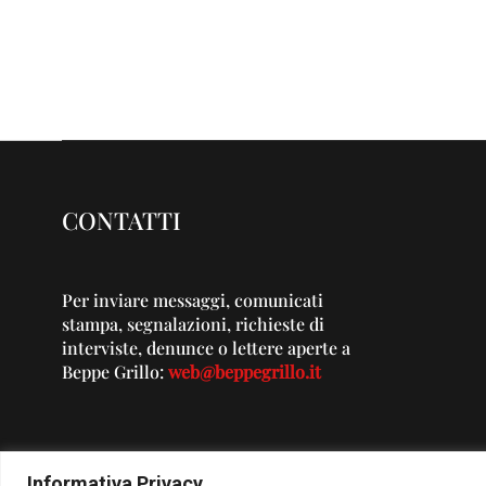
CONTATTI
Per inviare messaggi, comunicati
stampa, segnalazioni, richieste di
interviste, denunce o lettere aperte a
Beppe Grillo:
web@beppegrillo.it
Informativa Privacy