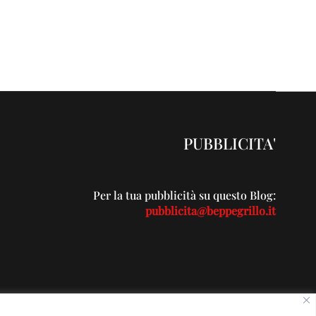
PUBBLICITA'
Per la tua pubblicità su questo Blog:
pubblicita@beppegrillo.it