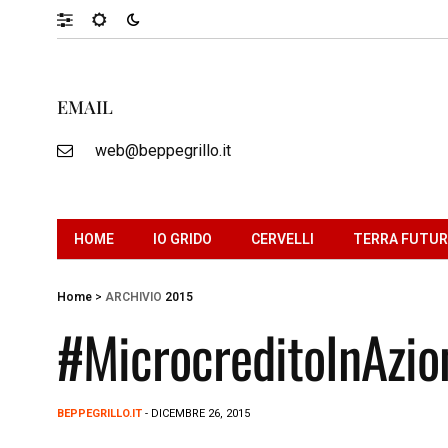
EMAIL
web@beppegrillo.it
HOME
IO GRIDO
CERVELLI
TERRA FUTU
Home
>
ARCHIVIO
2015
#MicrocreditoInAzio
BEPPEGRILLO.IT
- DICEMBRE 26, 2015