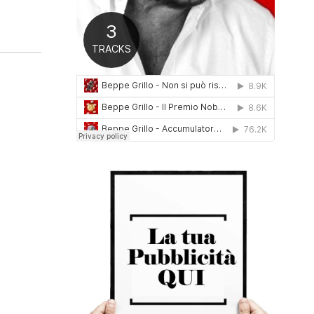
0
1
6