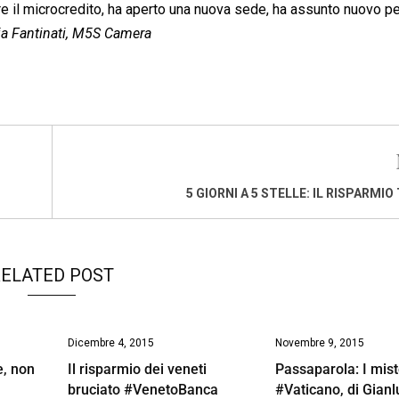
e il microcredito, ha aperto una nuova sede, ha assunto nuovo p
ia Fantinati, M5S Camera
5 GIORNI A 5 STELLE: IL RISPARMI
ELATED POST
Dicembre 4, 2015
Novembre 9, 2015
e, non
Il risparmio dei veneti
Passaparola: I mist
bruciato #VenetoBanca
#Vaticano, di Gianl