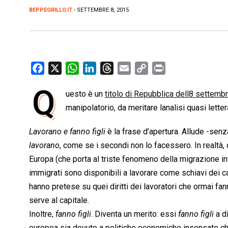
BEPPEGRILLO.IT
- SETTEMBRE 8, 2015
F
X
W
L
T
E
C
P
a
h
i
h
m
o
r
Q
uesto è un
titolo di Repubblica dell8 settem
c
a
n
r
a
p
i
e
manipolatorio, da meritare lanalisi quasi letter
t
k
e
i
y
n
b
s
e
a
l
L
t
Lavorano e fanno figli
 è la frase d’apertura. Allude -senz
o
A
d
d
i
lavorano
, come se i secondi non lo facessero. In realtà,
o
p
I
s
n
Europa (che porta al triste fenomeno della migrazione inte
k
p
n
k
immigrati sono disponibili a lavorare come schiavi dei ca
hanno pretese su quei diritti dei lavoratori che ormai f
serve al capitale.
Inoltre, 
fanno figli
. Diventa un merito: essi 
fanno figli
 a 
europea sia dovuto a politiche economiche insensate che