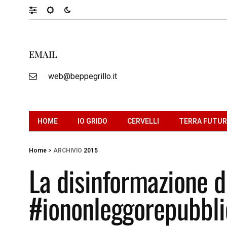
EMAIL
web@beppegrillo.it
HOME
IO GRIDO
CERVELLI
TERRA FUTU
Home
>
ARCHIVIO
2015
La disinformazione d
#iononleggorepubbli