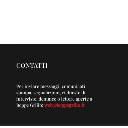
CONTATTI
Per inviare messaggi, comunicati
stampa, segnalazioni, richieste di
interviste, denunce o lettere aperte a
Beppe Grillo:
web@beppegrillo.it