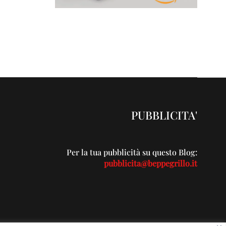
PUBBLICITA'
Per la tua pubblicità su questo Blog:
pubblicita@beppegrillo.it