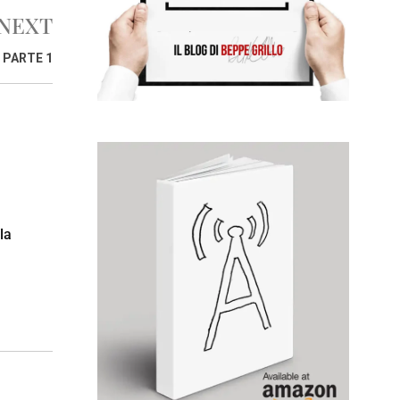
NEXT
, PARTE 1
la