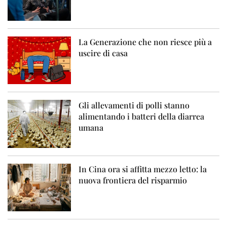
La Generazione che non riesce più a
uscire di casa
Gli allevamenti di polli stanno
alimentando i batteri della diarrea
umana
In Cina ora si affitta mezzo letto: la
nuova frontiera del risparmio