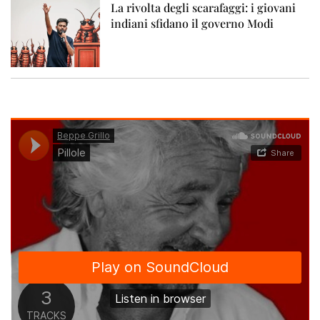
La rivolta degli scarafaggi: i giovani
indiani sfidano il governo Modi