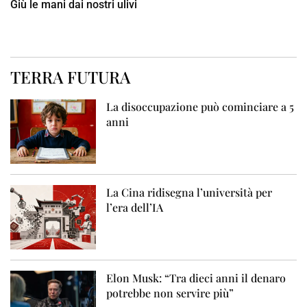
Giù le mani dai nostri ulivi
TERRA FUTURA
La disoccupazione può cominciare a 5
anni
La Cina ridisegna l’università per
l’era dell’IA
Elon Musk: “Tra dieci anni il denaro
potrebbe non servire più”