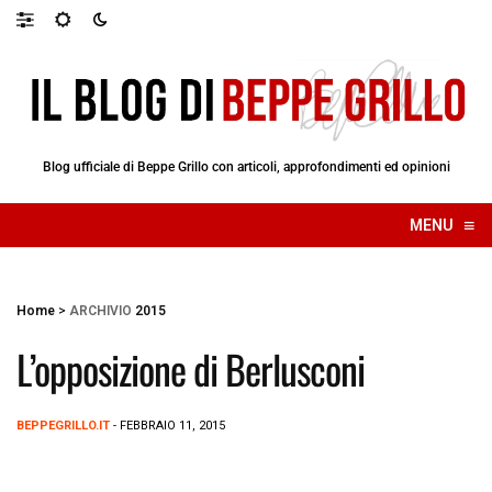
Blog ufficiale di Beppe Grillo con articoli, approfondimenti ed opinioni
≡
MENU
☰
Home
>
ARCHIVIO
2015
L’opposizione di Berlusconi
BEPPEGRILLO.IT
- FEBBRAIO 11, 2015