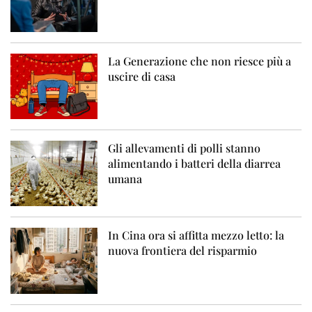
La Generazione che non riesce più a
uscire di casa
Gli allevamenti di polli stanno
alimentando i batteri della diarrea
umana
In Cina ora si affitta mezzo letto: la
nuova frontiera del risparmio