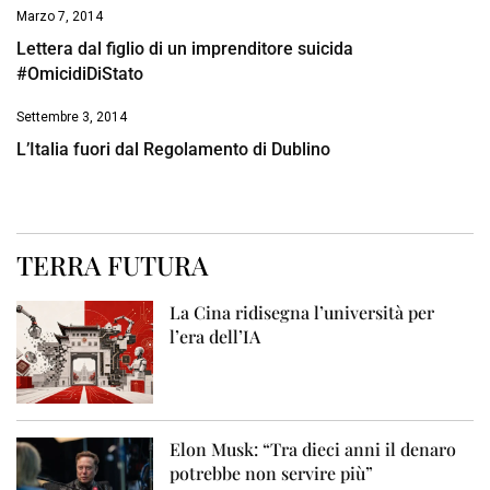
Marzo 7, 2014
Lettera dal figlio di un imprenditore suicida
#OmicidiDiStato
Settembre 3, 2014
L’Italia fuori dal Regolamento di Dublino
TERRA FUTURA
La Cina ridisegna l’università per
l’era dell’IA
Elon Musk: “Tra dieci anni il denaro
potrebbe non servire più”