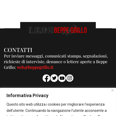
CONTATTI
Per inviare messaggi, comunicati stampa, segnalazioni,
richieste di interviste, denunce o lettere aperte a Beppe
Grillo:
web@beppegrillo.it
PUBBLICITA'
Informativa Privacy
Per la tua pubblicità su questo Blog:
Questo sito web utilizza i cookies per migliorare l'esperienza
pubblicita@beppegrillo.it
dell'utente. Continuando la navigazione l'utente acconsente a