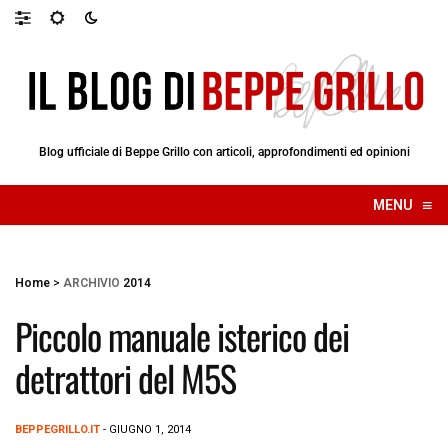
Blog ufficiale di Beppe Grillo con articoli, approfondimenti ed opinioni
≡
MENU
☰
Home
>
ARCHIVIO
2014
Piccolo manuale isterico dei
detrattori del M5S
BEPPEGRILLO.IT
- GIUGNO 1, 2014