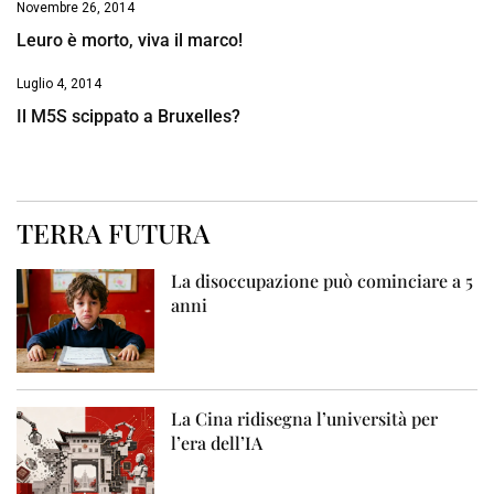
Novembre 26, 2014
Leuro è morto, viva il marco!
Luglio 4, 2014
Il M5S scippato a Bruxelles?
TERRA FUTURA
La disoccupazione può cominciare a 5
anni
La Cina ridisegna l’università per
l’era dell’IA