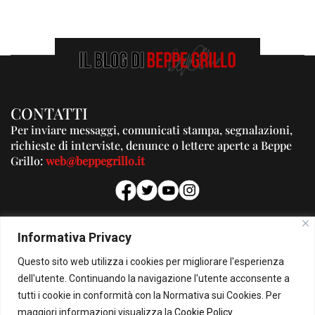
CONTATTI
Per inviare messaggi, comunicati stampa, segnalazioni,
richieste di interviste, denunce o lettere aperte a Beppe
Grillo:
web@beppegrillo.it
PUBBLICITA'
Informativa Privacy
Per la tua pubblicità su questo Blog:
Questo sito web utilizza i cookies per migliorare l'esperienza
pubblicita@beppegrillo.it
dell'utente. Continuando la navigazione l'utente acconsente a
tutti i cookie in conformità con la Normativa sui Cookies. Per
HOMEPAGE
COOKIE POLICY
PRIVACY POLICY
CONTATTI
maggiori informazioni visualizza la
Cookie Policy