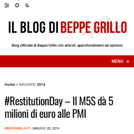
Blog ufficiale di Beppe Grillo con articoli, approfondimenti ed opinioni
≡
MENU
☰
Home
>
ARCHIVIO
2014
#RestitutionDay – Il M5S dà 5
milioni di euro alle PMI
BEPPEGRILLO.IT
- MAGGIO 20, 2014