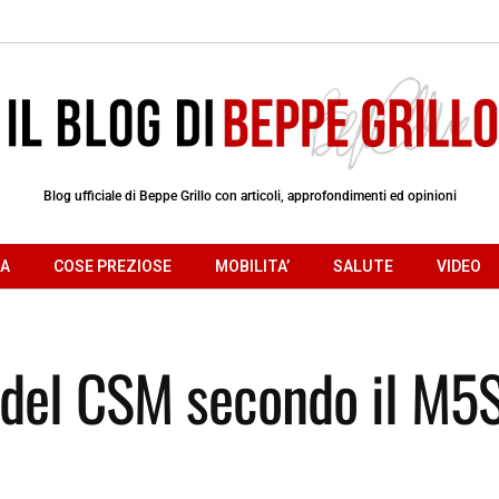
Blog ufficiale di Beppe Grillo con articoli, approfondimenti ed opinioni
RA
COSE PREZIOSE
MOBILITA’
SALUTE
VIDEO
ci del CSM secondo il M5