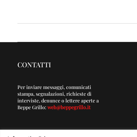
CONTATTI
Per inviare messaggi, comunicati
stampa, segnalazioni, richieste di
interviste, denunce o lettere aperte a
Beppe Grillo:
web@beppegrillo.it