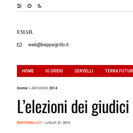
EMAIL
web@beppegrillo.it
HOME
IO GRIDO
CERVELLI
TERRA FUTU
Home
>
ARCHIVIO
2014
L’elezioni dei giudi
BEPPEGRILLO.IT
- LUGLIO 21, 2014