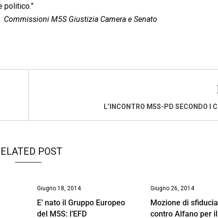
 politico.”
  Commissioni M5S Giustizia Camera e Senato
L’INCONTRO M5S-PD SECONDO I C
ELATED POST
Giugno 18, 2014
Giugno 26, 2014
E’ nato il Gruppo Europeo
Mozione di sfiduci
del M5S: l’EFD
contro Alfano per i