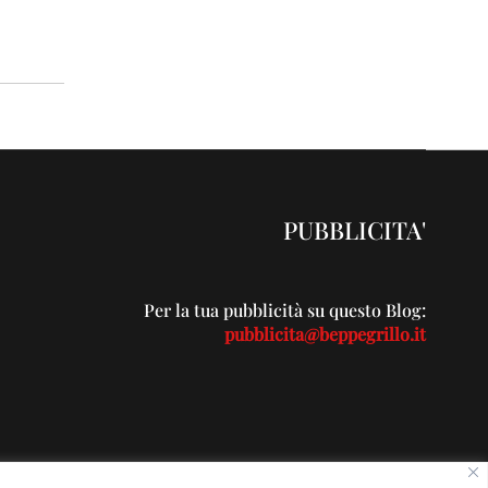
PUBBLICITA'
Per la tua pubblicità su questo Blog:
pubblicita@beppegrillo.it