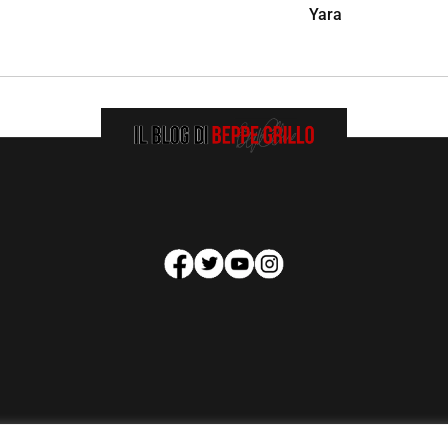
Yara
HOMEPAGE
COOKIE POLICY
PRIVACY POLICY
CONTATTI