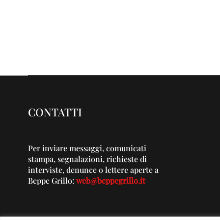
CONTATTI
Per inviare messaggi, comunicati
stampa, segnalazioni, richieste di
interviste, denunce o lettere aperte a
Beppe Grillo:
web@beppegrillo.it