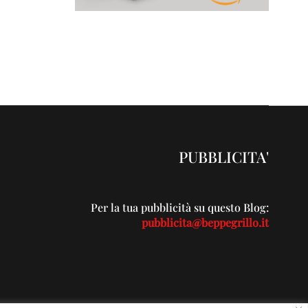
PUBBLICITA'
Per la tua pubblicità su questo Blog:
pubblicita@beppegrillo.it