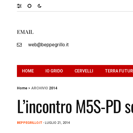
EMAIL
web@beppegrillo.it
HOME
IO GRIDO
CERVELLI
TERRA FUTU
Home
>
ARCHIVIO
2014
L’incontro M5S-PD se
BEPPEGRILLO.IT
- LUGLIO 21, 2014