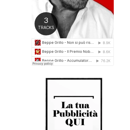
0
1
6