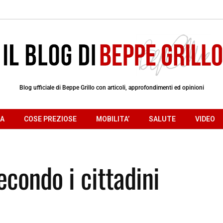
Blog ufficiale di Beppe Grillo con articoli, approfondimenti ed opinioni
RA
COSE PREZIOSE
MOBILITA’
SALUTE
VIDEO
condo i cittadini