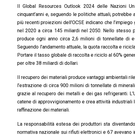
Il Global Resources Outlook 2024 delle Nazioni Unite 
cinquant’anni e, seguendo le politiche attuali, potrebbe 
più recenti proiezioni dell’OCSE indicano che l’impiego 
nel 2020 a circa 145 miliardi nel 2050. Nello stesso p
produce ogni anno circa 2,6 milioni di tonnellate di e
Seguendo l’andamento attuale, la quota raccolta e rici
Portare il tasso globale di raccolta e riciclo al 60% gen
per oltre 38 miliardi di dollari.
Il recupero dei materiali produce vantaggi ambientali rilev
l’estrazione di circa 900 milioni di tonnellate di mineral
grazie al recupero dei metalli e dei gas refrigeranti. L
catene di approvvigionamento e crea attività industriali l
raffinazione dei materiali.
La responsabilità estesa dei produttori sta diventando
normativa nazionale sui rifiuti elettronici e 67 avevano 