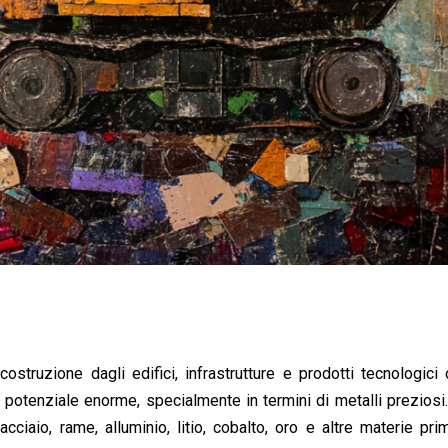
ostruzione dagli edifici, infrastrutture e prodotti tecnologici 
potenziale enorme, specialmente in termini di metalli preziosi.
 acciaio, rame, alluminio, litio, cobalto, oro e altre materie pr