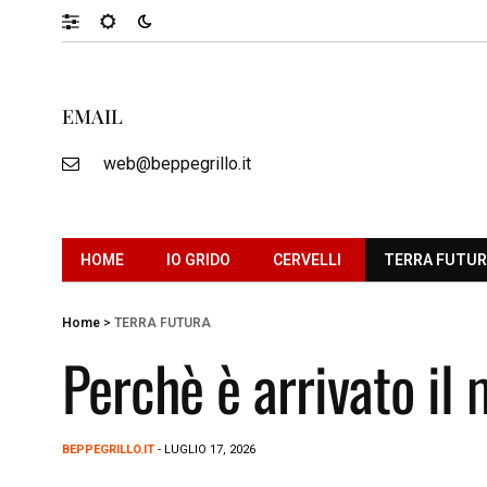
EMAIL
web@beppegrillo.it
HOME
IO GRIDO
CERVELLI
TERRA FUTU
Home
>
TERRA FUTURA
Perchè è arrivato il
BEPPEGRILLO.IT
- LUGLIO 17, 2026