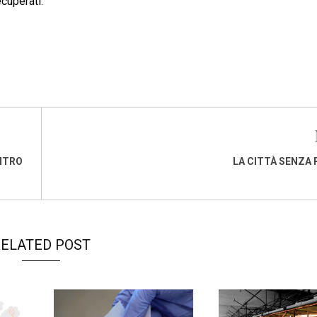
cuperati.
ONTRO
LA CITTÀ SENZA
ELATED POST