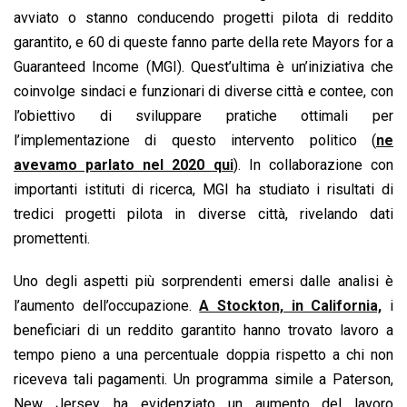
avviato o stanno conducendo progetti pilota di reddito
garantito, e 60 di queste fanno parte della rete Mayors for a
Guaranteed Income (MGI). Quest’ultima è un’iniziativa che
coinvolge sindaci e funzionari di diverse città e contee, con
l’obiettivo di sviluppare pratiche ottimali per
l’implementazione di questo intervento politico (
ne
avevamo parlato nel 2020 qui
). In collaborazione con
importanti istituti di ricerca, MGI ha studiato i risultati di
tredici progetti pilota in diverse città, rivelando dati
promettenti.
Uno degli aspetti più sorprendenti emersi dalle analisi è
l’aumento dell’occupazione.
A Stockton, in California,
i
beneficiari di un reddito garantito hanno trovato lavoro a
tempo pieno a una percentuale doppia rispetto a chi non
riceveva tali pagamenti. Un programma simile a Paterson,
New Jersey, ha evidenziato un aumento del lavoro