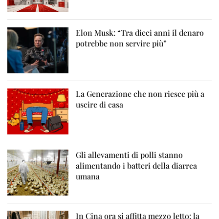
Elon Musk: “Tra dieci anni il denaro
potrebbe non servire più”
La Generazione che non riesce più a
uscire di casa
Gli allevamenti di polli stanno
alimentando i batteri della diarrea
umana
In Cina ora si affitta mezzo letto: la