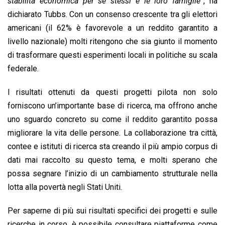
stabilità economica per sé stessi e le loro famiglie”
, ha
dichiarato Tubbs. Con un consenso crescente tra gli elettori
americani (il 62% è favorevole a un reddito garantito a
livello nazionale) molti ritengono che sia giunto il momento
di trasformare questi esperimenti locali in politiche su scala
federale.
I risultati ottenuti da questi progetti pilota non solo
forniscono un’importante base di ricerca, ma offrono anche
uno sguardo concreto su come il reddito garantito possa
migliorare la vita delle persone. La collaborazione tra città,
contee e istituti di ricerca sta creando il più ampio corpus di
dati mai raccolto su questo tema, e molti sperano che
possa segnare l’inizio di un cambiamento strutturale nella
lotta alla povertà negli Stati Uniti.
Per saperne di più sui risultati specifici dei progetti e sulle
ricerche in corso, è possibile consultare piattaforme come