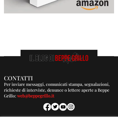
CONTATTI
Per inviare messaggi, comunicati stampa, segnalazioni,
richieste di interviste, denunce o lettere aperte a Beppe
Grillo:
web@beppegrillo.it