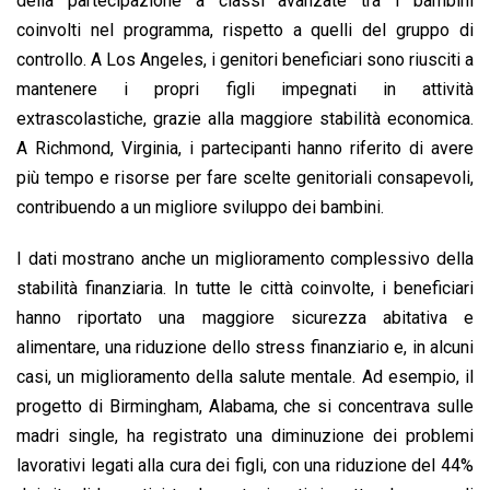
della partecipazione a classi avanzate tra i bambini
coinvolti nel programma, rispetto a quelli del gruppo di
controllo. A Los Angeles, i genitori beneficiari sono riusciti a
mantenere i propri figli impegnati in attività
extrascolastiche, grazie alla maggiore stabilità economica.
A Richmond, Virginia, i partecipanti hanno riferito di avere
più tempo e risorse per fare scelte genitoriali consapevoli,
contribuendo a un migliore sviluppo dei bambini.
I dati mostrano anche un miglioramento complessivo della
stabilità finanziaria. In tutte le città coinvolte, i beneficiari
hanno riportato una maggiore sicurezza abitativa e
alimentare, una riduzione dello stress finanziario e, in alcuni
casi, un miglioramento della salute mentale. Ad esempio, il
progetto di Birmingham, Alabama, che si concentrava sulle
madri single, ha registrato una diminuzione dei problemi
lavorativi legati alla cura dei figli, con una riduzione del 44%