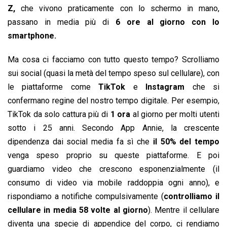
Z,
che vivono praticamente con lo schermo in mano,
passano in media più di
6 ore al giorno con lo
smartphone.
Ma cosa ci facciamo con tutto questo tempo? Scrolliamo
sui social (quasi la metà del tempo speso sul cellulare), con
le piattaforme come
TikTok
e
Instagram
che si
confermano regine del nostro tempo digitale. Per esempio,
TikTok da solo cattura più di
1 ora
al giorno per molti utenti
sotto i 25 anni. Secondo App Annie, la crescente
dipendenza dai social media fa sì che
il 50% del tempo
venga speso proprio su queste piattaforme. E poi
guardiamo video che crescono esponenzialmente (il
consumo di video via mobile raddoppia ogni anno), e
rispondiamo a notifiche compulsivamente (
controlliamo il
cellulare in media 58 volte al giorno
). Mentre il cellulare
diventa una specie di appendice del corpo, ci rendiamo