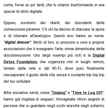
conto, forse un po’ tardi, che lo stiamo trasformando in una
specie di idolo digitale.
Eppure, esistono dei ribelli, dei dissidenti della
connessione perenne. C’è chi ha deciso di staccare la spina
e di ritornare all’analogico. Questi eroi hanno un nome:
“digital detoxer”
.
Molti di loro si uniscono a vere e proprie
associazioni che ti insegnano l’arte, ormai dimenticata, della
disconnessione. Uno degli esempi più noti è la
Digital
Detox Foundation
, che organizza ritiri in luoghi remoti,
lontani dalla rete e dal Wi-Fi, dove puoi finalmente
riassaporare il gusto della vita senza il costante bip bip bip
del tuo cellulare.
Altre iniziative simili, come
“Unplug”
e “
Time to Log Off
“,
hanno già migliaia di seguaci. Immaginate ritrovi segreti di
persone che si guardano negli occhi anziché negli schermi,