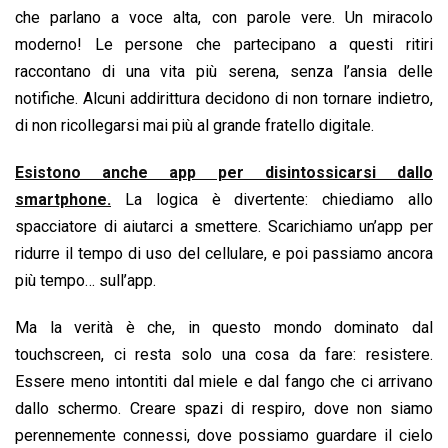
che parlano a voce alta, con parole vere. Un miracolo
moderno! Le persone che partecipano a questi ritiri
raccontano di una vita più serena, senza l’ansia delle
notifiche. Alcuni addirittura decidono di non tornare indietro,
di non ricollegarsi mai più al grande fratello digitale.​
Esistono anche app per disintossicarsi dallo
smartphone.
La logica è divertente: chiediamo allo
spacciatore di aiutarci a smettere. Scarichiamo un’app per
ridurre il tempo di uso del cellulare, e poi passiamo ancora
più tempo… sull’app.
Ma la verità è che, in questo mondo dominato dal
touchscreen, ci resta solo una cosa da fare: resistere.
Essere meno intontiti dal miele e dal fango che ci arrivano
dallo schermo. Creare spazi di respiro, dove non siamo
perennemente connessi, dove possiamo guardare il cielo