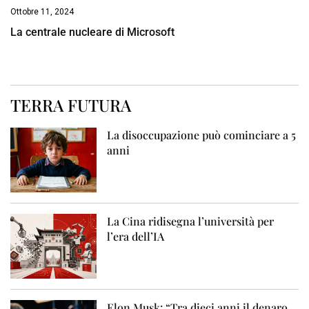
Ottobre 11, 2024
La centrale nucleare di Microsoft
TERRA FUTURA
La disoccupazione può cominciare a 5
anni
La Cina ridisegna l’università per
l’era dell’IA
Elon Musk: “Tra dieci anni il denaro