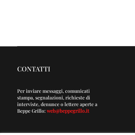
CONTATTI
Per inviare messaggi, comunicati
stampa, segnalazioni, richieste di
interviste, denunce o lettere aperte a
Beppe Grillo:
web@beppegrillo.it