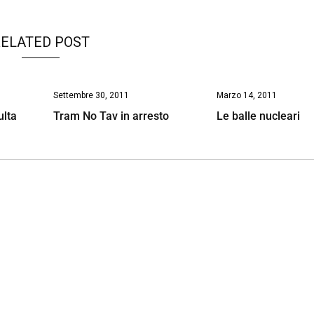
ELATED POST
Settembre 30, 2011
Marzo 14, 2011
ulta
Tram No Tav in arresto
Le balle nucleari