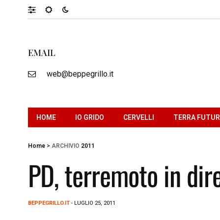
EMAIL
web@beppegrillo.it
HOME
IO GRIDO
CERVELLI
TERRA FUTU
Home
>
ARCHIVIO
2011
PD, terremoto in dir
BEPPEGRILLO.IT
- LUGLIO 25, 2011