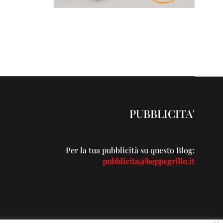
PUBBLICITA'
Per la tua pubblicità su questo Blog:
pubblicita@beppegrillo.it