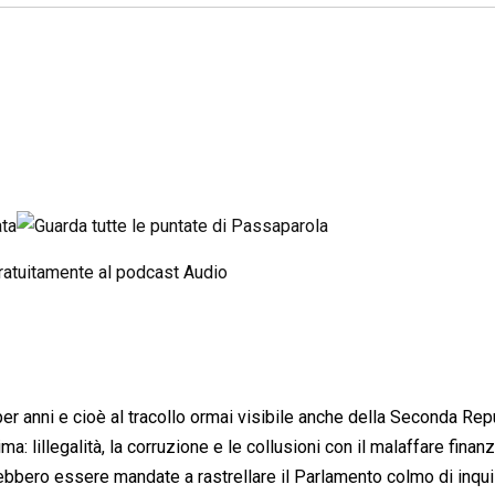
 per anni e cioè al tracollo ormai visibile anche della Seconda Re
: lillegalità, la corruzione e le collusioni con il malaffare finanz
ebbero essere mandate a rastrellare il Parlamento colmo di inquis